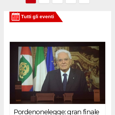
degli
articoli
Pordenonelegge: gran finale