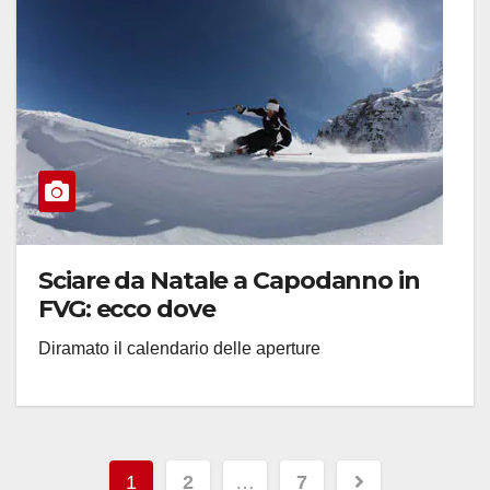
Sciare da Natale a Capodanno in
FVG: ecco dove
Diramato il calendario delle aperture
Paginazione
1
2
…
7