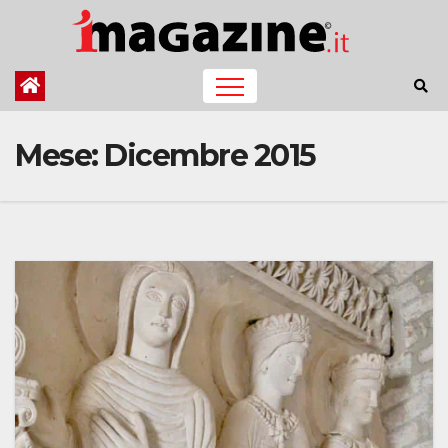
Salta
al
contenuto
Mese:
Dicembre 2015