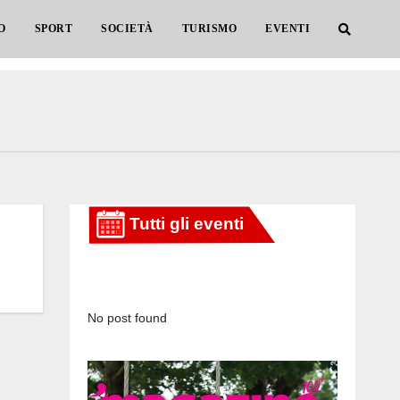
O
SPORT
SOCIETÀ
TURISMO
EVENTI
No post found