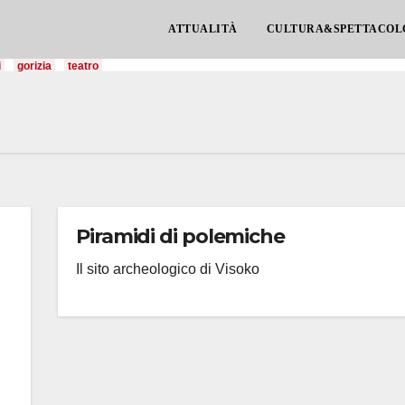
ATTUALITÀ
CULTURA&SPETTACOL
i
gorizia
teatro
Piramidi di polemiche
Il sito archeologico di Visoko