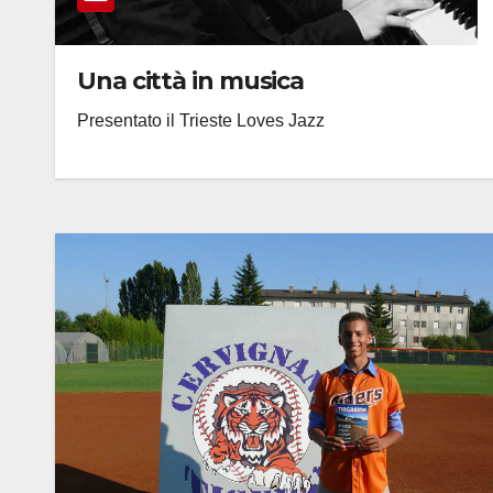
Una città in musica
Presentato il Trieste Loves Jazz