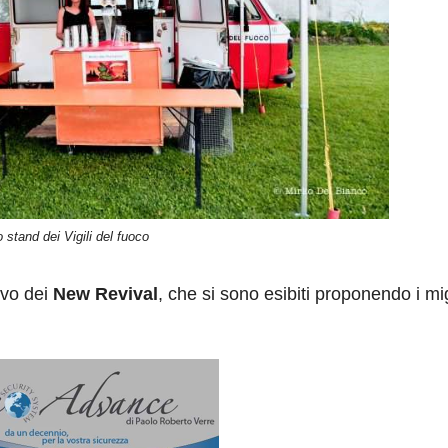
o stand dei Vigili del fuoco
ivo dei
New Revival
, che si sono esibiti proponendo i mig