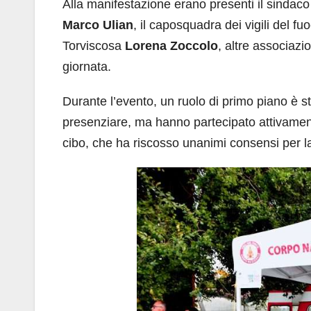
Alla manifestazione erano presenti il sindaco
Marco Ulian
, il caposquadra dei vigili del f
Torviscosa
Lorena Zoccolo
, altre associaz
giornata.
Durante l’evento, un ruolo di primo piano è s
presenziare, ma hanno partecipato attivament
cibo, che ha riscosso unanimi consensi per la