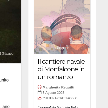
Il cantiere navale
di Monfalcone in
un romanzo
unito
Margherita Reguitti
5 Agosto 2026
CULTURA&SPETTACOLO
aliano
Il giornalista Gabriele Polo,