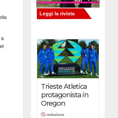
ella
 a
el
Trieste Atletica
protagonista in
Oregon
redazione