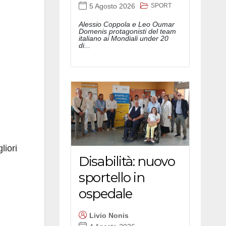
SPORT
5 Agosto 2026
Alessio Coppola e Leo Oumar
Domenis protagonisti del team
italiano ai Mondiali under 20
di...
liori
Disabilità: nuovo
sportello in
ospedale
Livio Nonis