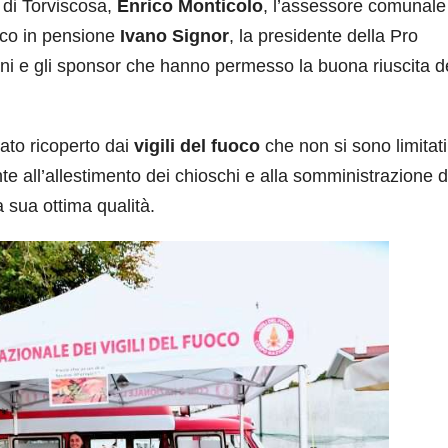
 di Torviscosa,
Enrico Monticolo
, l’assessore comunale
uoco in pensione
Ivano Signor
, la presidente della Pro
ioni e gli sponsor che hanno permesso la buona riuscita d
tato ricoperto dai
vigili del fuoco
che non si sono limitati
e all’allestimento dei chioschi e alla somministrazione d
 sua ottima qualità.