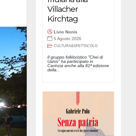
Villacher
Kirchtag
Livio Nonis
5 Agosto 2026
CULTURA&SPETTACOLO
Il gruppo folkloristico "Chei di
Uanis" ha partecipato in
Carinzia anche alla 81ª edizione
della...