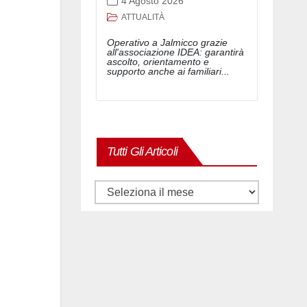
4 Agosto 2026
ATTUALITÀ
Operativo a Jalmicco grazie
all'associazione IDEA: garantirà
ascolto, orientamento e
supporto anche ai familiari...
Tutti Gli Articoli
Tutti
gli
articoli