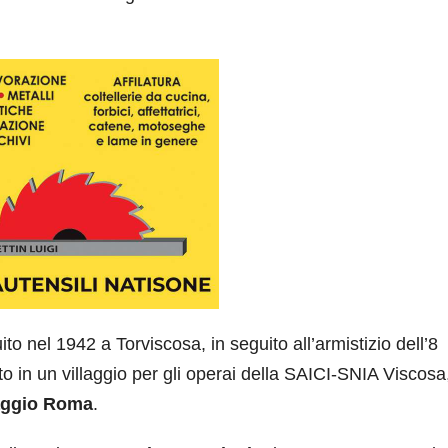
to nel 1942 a Torviscosa, in seguito all’armistizio dell’8
in un villaggio per gli operai della SAICI-SNIA Viscosa
laggio Roma
.