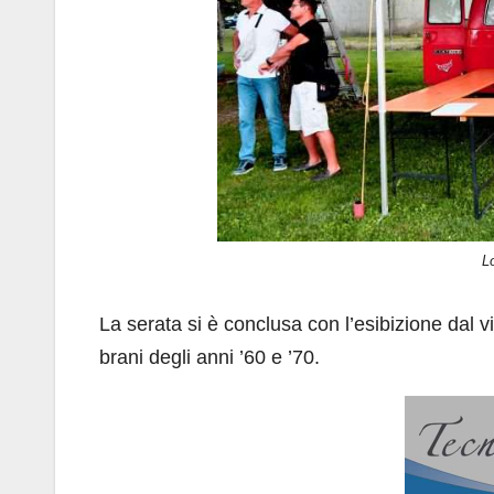
L
La serata si è conclusa con l’esibizione dal v
brani degli anni ’60 e ’70.