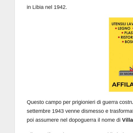
in Libia nel 1942.
Questo campo per prigionieri di guerra costrui
settembre 1943 venne dismesso e trasformato 
poi assumere nel dopoguerra il nome di
Vil