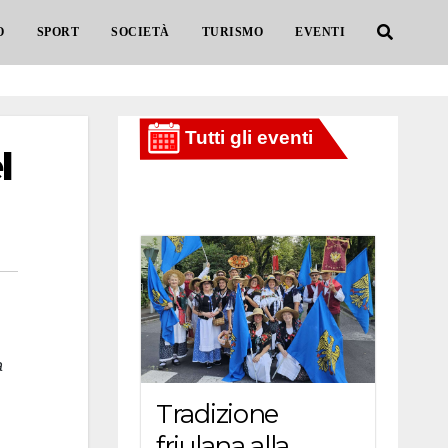
O
SPORT
SOCIETÀ
TURISMO
EVENTI
l
a
Tradizione
friulana alla