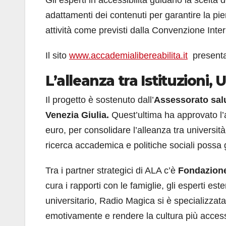
adattamenti dei contenuti per garantire la pi
attività come previsti dalla Convenzione Inter
Il sito
www.accademialibereabilita.it
presenta o
L’alleanza tra Istituzioni,
Il progetto è sostenuto dall’
Assessorato salut
Venezia Giulia.
Quest’ultima ha approvato l
euro, per consolidare l’alleanza tra università
ricerca accademica e politiche sociali possa 
Tra i partner strategici di ALA c’è
Fondazion
cura i rapporti con le famiglie, gli esperti este
universitario, Radio Magica si è specializzat
emotivamente e rendere la cultura più accessi