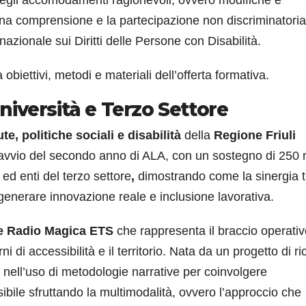
ena comprensione e la partecipazione non discriminatoria
nazionale sui Diritti delle Persone con Disabilità.
biettivi, metodi e materiali dell’offerta formativa.
 Università e Terzo Settore
e, politiche sociali e disabilità
della
Regione Friuli
’avvio del secondo anno di ALA, con un sostegno di 250 
 ed enti del terzo settore
,
dimostrando come la sinergia t
generare innovazione reale e inclusione lavorativa.
e Radio Magica ETS
che rappresenta il braccio operativ
rni di accessibilità e il territorio. Nata da un progetto di r
a nell’uso di metodologie narrative per coinvolgere
bile sfruttando la multimodalità, ovvero l’approccio che