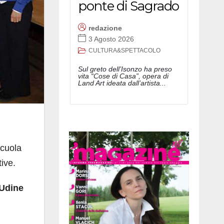
ponte di Sagrado
redazione
3 Agosto 2026
CULTURA&SPETTACOLO
Sul greto dell’Isonzo ha preso
vita “Cose di Casa”, opera di
Land Art ideata dall’artista...
scuola
tive.
 Udine