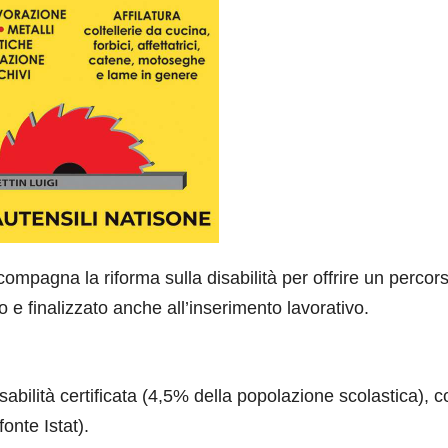
ompagna la riforma sulla disabilità per offrire un percors
io e finalizzato anche all’inserimento lavorativo.
isabilità certificata (4,5% della popolazione scolastica), 
onte Istat).