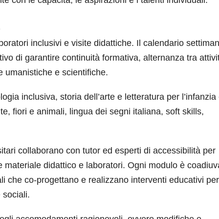
boratori inclusivi e visite didattiche. Il calendario settima
ivo di garantire continuità formativa, alternanza tra attivi
ne umanistiche e scientifiche.
logia inclusiva, storia dell’arte e letteratura per l’infanzia
e, fiori e animali, lingua dei segni italiana, soft skills,
sitari collaborano con tutor ed esperti di accessibilità per
e materiale didattico e laboratori. Ogni modulo è coadiuv
li che co-progettano e realizzano interventi educativi per
sociali.
a degli accomodamenti ragionevoli, ovvero modifiche e