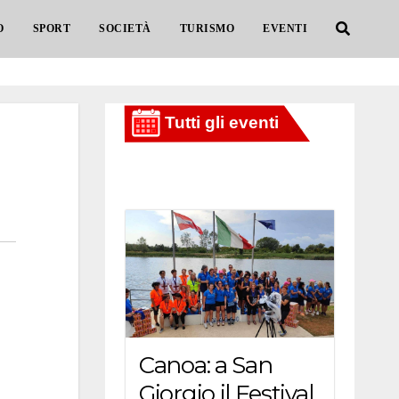
O
SPORT
SOCIETÀ
TURISMO
EVENTI
Canoa: a San
Giorgio il Festival