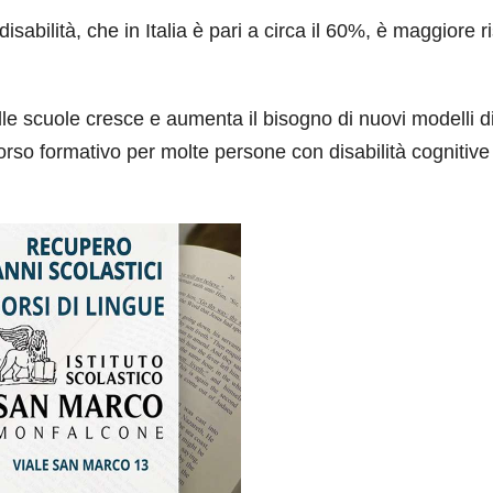
sabilità, che in Italia è pari a circa il 60%, è maggiore r
lle scuole cresce e aumenta il bisogno di nuovi modelli d
corso formativo per molte persone con disabilità cognitive 