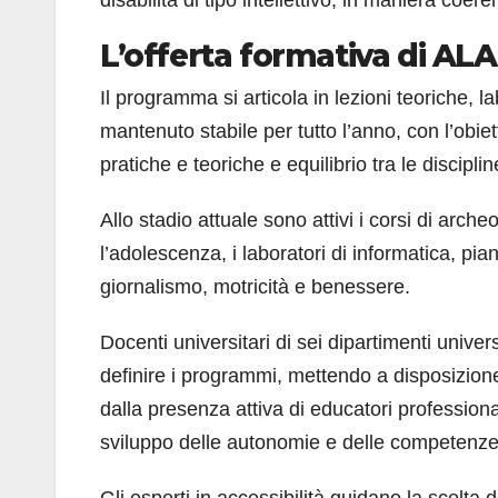
L’offerta formativa
di ALA
Il programma si articola in lezioni teoriche, la
mantenuto stabile per tutto l’anno, con l’obiett
pratiche e teoriche e equilibrio tra le discipli
Allo stadio attuale sono attivi i corsi di archeo
l’adolescenza, i laboratori di informatica, piant
giornalismo, motricità e benessere.
Docenti universitari di sei dipartimenti univer
definire i programmi, mettendo a disposizion
dalla presenza attiva di educatori professiona
sviluppo delle autonomie e delle competenze 
Gli esperti in accessibilità guidano la scelt