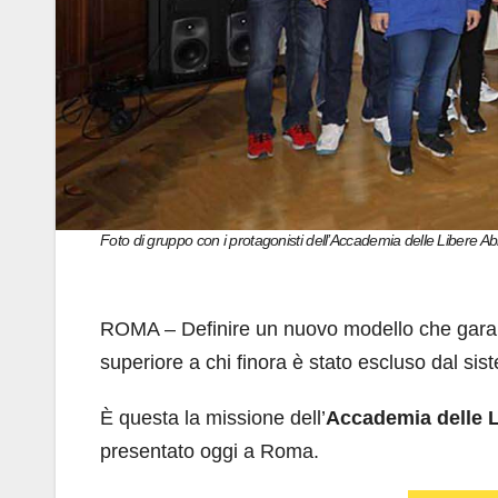
Foto di gruppo con i protagonisti dell’Accademia delle Libere Abi
ROMA – Definire un nuovo modello che garanti
superiore a chi finora è stato escluso dal sist
È questa la missione dell’
Accademia delle L
presentato oggi a Roma.