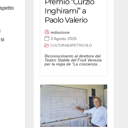
Premio “Curzio
ispetto
Inghirami” a
Paolo Valerio
i
redazione
3 Agosto 2026
si
CULTURA&SPETTACOLO
Riconoscimento al direttore del
Teatro Stabile del Friuli Venezia
per la regia de “La coscienza...