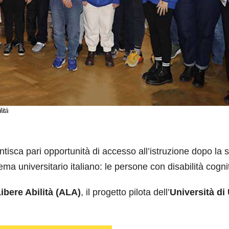
lità
sca pari opportunità di accesso all’istruzione dopo la 
ema universitario italiano: le persone con disabilità cogni
ibere Abilità (ALA)
, il progetto pilota dell’
Università di