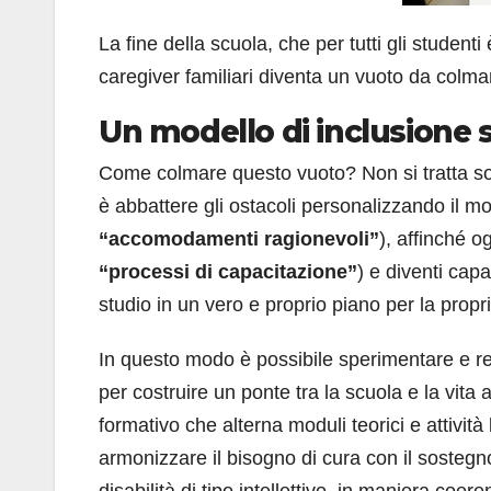
La fine della scuola, che per tutti gli studenti
caregiver familiari diventa un vuoto da colma
Un modello di inclusione so
Come colmare questo vuoto? Non si tratta solt
è abbattere gli ostacoli personalizzando il m
“accomodamenti ragionevoli”
), affinché o
“processi di capacitazione”
) e diventi cap
studio in un vero e proprio piano per la propri
In questo modo è possibile sperimentare e 
per costruire un ponte tra la scuola e la vita
formativo che alterna moduli teorici e attività
armonizzare il bisogno di cura con il sostegno
disabilità di tipo intellettivo, in maniera coere