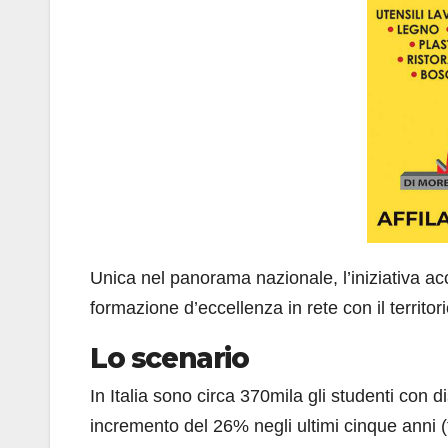
Unica nel panorama nazionale, l’iniziativa acc
formazione d’eccellenza in rete con il territor
Lo scenario
In Italia sono circa 370mila gli studenti con d
incremento del 26% negli ultimi cinque anni (f