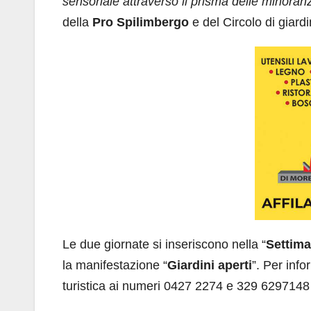
sensoriale attraverso il prisma delle minoran
della
Pro Spilimbergo
e del Circolo di giard
Le due giornate si inseriscono nella “
Settima
la manifestazione “
Giardini aperti
”. Per info
turistica ai numeri 0427 2274 e 329 6297148