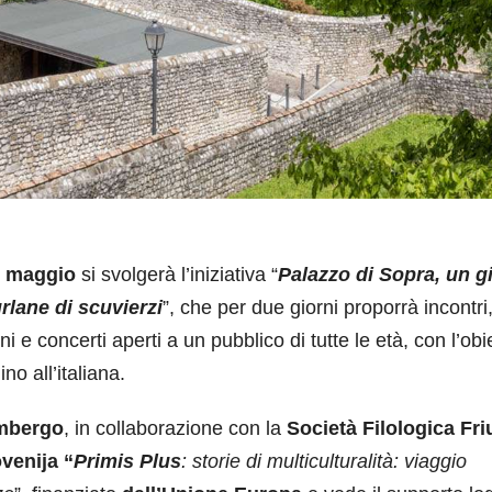
 maggio
si svolgerà l’iniziativa “
Palazzo di Sopra, un gi
rlane di scuvierzi
”, che per due giorni proporrà incontri,
i e concerti aperti a un pubblico di tutte le età, con l’obi
ino all’italiana.
imbergo
, in collaborazione con la
Società Filologica Fri
ovenija “
Primis Plus
: storie di multiculturalità: viaggio