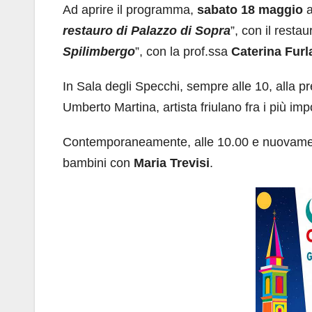
Ad aprire il programma,
sabato 18 maggio
a
restauro di Palazzo di Sopra
”, con il resta
Spilimbergo
”, con la prof.ssa
Caterina Furl
In Sala degli Specchi, sempre alle 10, alla pr
Umberto Martina, artista friulano fra i più imp
Contemporaneamente, alle 10.00 e nuovament
bambini con
Maria Trevisi
.