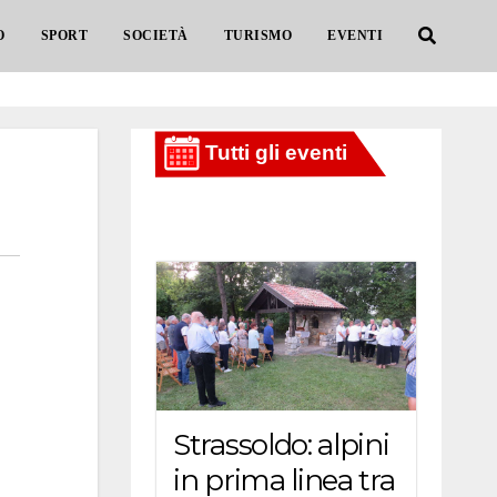
O
SPORT
SOCIETÀ
TURISMO
EVENTI
Strassoldo: alpini
in prima linea tra