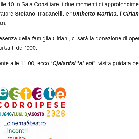
lle 10 in Sala Consiliare, i due momenti di approfondime
uratore
Stefano Tracanelli
, e “
Umberto Martina, i Cirian
an
.
esenza della famiglia Ciriani, ci sarà la donazione di ope
ortanti del ‘900.
e alle 11.00, ecco “
Cjalantsi tai voi
”, visita guidata pe