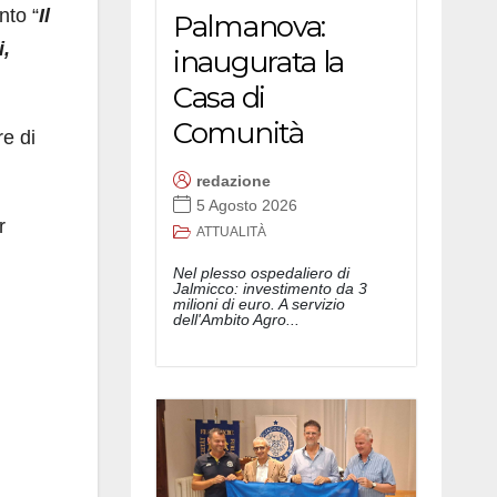
nto “
Il
Palmanova:
i,
inaugurata la
Casa di
Comunità
re di
redazione
5 Agosto 2026
r
ATTUALITÀ
Nel plesso ospedaliero di
Jalmicco: investimento da 3
milioni di euro. A servizio
dell'Ambito Agro...