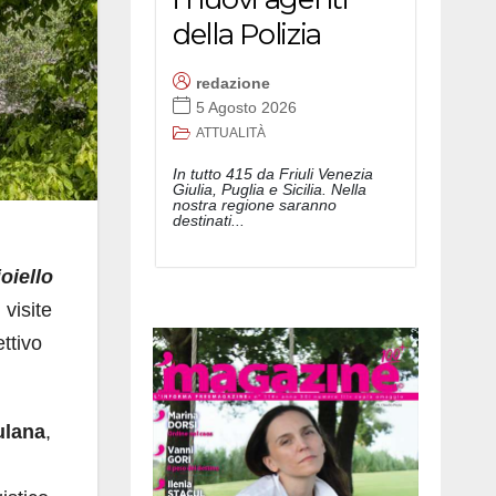
della Polizia
redazione
5 Agosto 2026
ATTUALITÀ
In tutto 415 da Friuli Venezia
Giulia, Puglia e Sicilia. Nella
nostra regione saranno
destinati...
oiello
 visite
ettivo
ulana
,