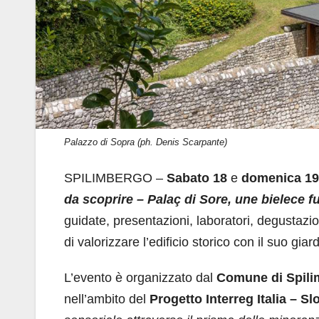
Palazzo di Sopra (ph. Denis Scarpante)
SPILIMBERGO –
Sabato
18
e
domenica
19
da scoprire – Palaç di Sore, une bielece fu
guidate, presentazioni, laboratori, degustazion
di valorizzare l’edificio storico con il suo giard
L’evento è organizzato dal
Comune di Spil
nell’ambito del
Progetto Interreg Italia – Sl