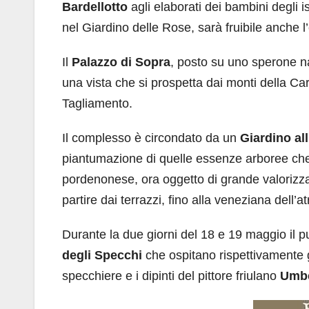
Bardellotto
agli elaborati dei bambini degli is
nel Giardino delle Rose, sarà fruibile anche 
Il
Palazzo di Sopra
, posto su uno sperone na
una vista che si prospetta dai monti della Carn
Tagliamento.
Il complesso è circondato da un
Giardino all
piantumazione di quelle essenze arboree che
pordenonese, ora oggetto di grande valorizzazi
partire dai terrazzi, fino alla veneziana dell’at
Durante la due giorni del 18 e 19 maggio il p
degli Specchi
che ospitano rispettivamente gl
specchiere e i dipinti del pittore friulano
Umbe