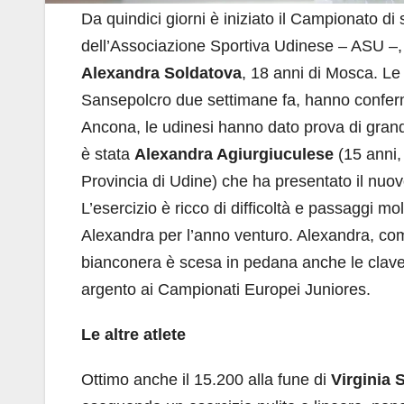
Da quindici giorni è iniziato il Campionato di 
dell’Associazione Sportiva Udinese – ASU –,
Alexandra Soldatova
, 18 anni di Mosca. Le 
Sansepolcro due settimane fa, hanno conferma
Ancona, le udinesi hanno dato prova di gran
è stata
Alexandra Agiurgiuculese
(15 anni,
Provincia di Udine) che ha presentato il nuov
L’esercizio è ricco di difficoltà e passaggi m
Alexandra per l’anno venturo. Alexandra, com
bianconera è scesa in pedana anche le clavet
argento ai Campionati Europei Juniores.
Le altre atlete
Ottimo anche il 15.200 alla fune di
Virginia