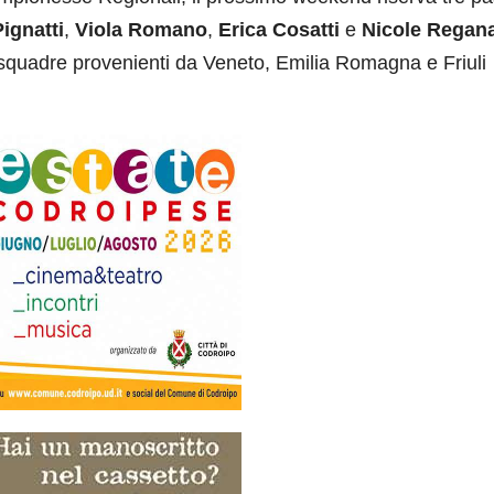
Pignatti
,
Viola Romano
,
Erica Cosatti
e
Nicole Regan
 squadre provenienti da Veneto, Emilia Romagna e Friuli