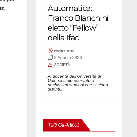
Automatica:
az
,
Franco Blanchini
eletto “Fellow”
della Ifac
redazione
3 Agosto 2026
SOCIETÀ
Al docente dell'Università di
Udine il titolo riservato a
pochissimi studiosi che si siano
distinti...
Tutti Gli Articoli