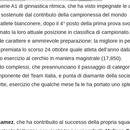
serie A1 di ginnastica ritmica, che ha visto impegnate le a
 sostenute dal contributo della campionessa del mondo
atlete bianconere, dopo il 4° posto della prima prova svo
to la loro attuale posizione in classifica di campionato
de carattere e ammirevole preparazione: la migliore in 
 premiata lo scorso 24 ottobre quale atleta dell’anno dall
o esercizio al cerchio in maniera magistrale (17,850).
olto complessi, che preannunciano il passaggio di categor
ponente del Team Italia, e punta di diamante della soci
te, esercizio che qualche mese fa le ha portato uno spl
 Samez
, che ha contribuito al successo della propria squ