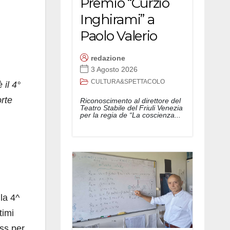
Premio “Curzio
Inghirami” a
Paolo Valerio
redazione
3 Agosto 2026
CULTURA&SPETTACOLO
 il 4°
orte
Riconoscimento al direttore del
Teatro Stabile del Friuli Venezia
per la regia de “La coscienza...
la 4^
timi
ss per