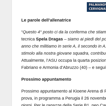
Le parole dell’allenatrice
“
Questo 4° posto ci da la conferma che stiam
tecnica
Spela Dragas
–
siamo ai piedi del po
anno che militiamo in serie A, il secondo in
stimolo alla nostra giovane squadra, contrib
Attualmente, l’ASU occupa la quarta posizione
Fabriano e Armonia d’Abruzzo (40) – e seguit
Prossimo appuntamento
Prossimo appuntamento al Kioene Arena di Pa
prova, in programma a Perugia il 26 novembre,
giorni. Per le ragazze della Serie B1, neo C