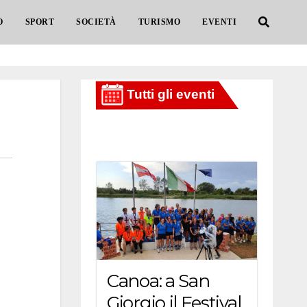
O
SPORT
SOCIETÀ
TURISMO
EVENTI
Canoa: a San
Giorgio il Festival