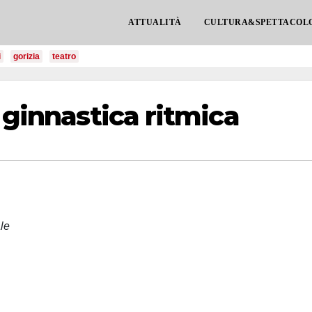
ATTUALITÀ
CULTURA&SPETTACOL
i
gorizia
teatro
 ginnastica ritmica
le