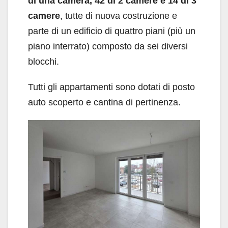
di una camera, 42 di 2 camere e 14 di 3
camere
, tutte di nuova costruzione e
parte di un edificio di quattro piani (più un
piano interrato) composto da sei diversi
blocchi.
Tutti gli appartamenti sono dotati di posto
auto scoperto e cantina di pertinenza.