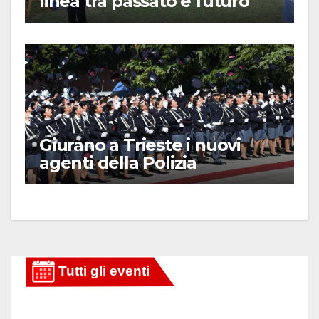
linea tra passato e futuro
Giurano a Trieste i nuovi
agenti della Polizia