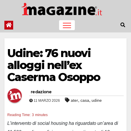
Salta
al
contenuto
Udine: 76 nuovi
alloggi nell’ex
Caserma Osoppo
redazione
,
,
ater
casa
udine
11 MARZO 2026
Reading Time:
3
minutes
L’intervento di social housing ha riguardato un’area di