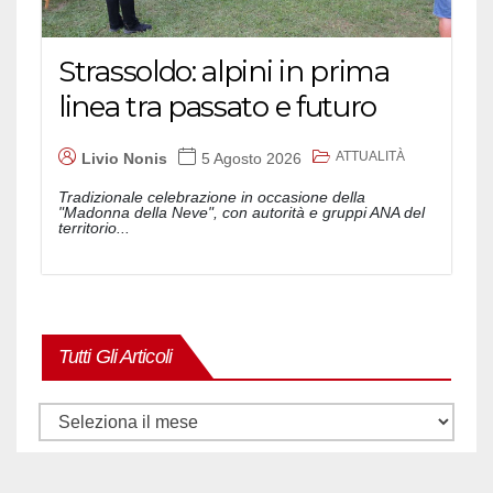
Strassoldo: alpini in prima
linea tra passato e futuro
ATTUALITÀ
Livio Nonis
5 Agosto 2026
Tradizionale celebrazione in occasione della
"Madonna della Neve", con autorità e gruppi ANA del
territorio...
Tutti Gli Articoli
Tutti
gli
articoli