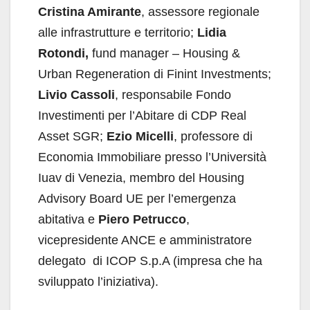
Cristina Amirante
, assessore regionale
alle infrastrutture e territorio;
Lidia
Rotondi,
fund manager – Housing &
Urban Regeneration di Finint Investments;
Livio Cassoli
, responsabile Fondo
Investimenti per l’Abitare di CDP Real
Asset SGR;
Ezio Micelli
, professore di
Economia Immobiliare presso l’Università
Iuav di Venezia, membro del Housing
Advisory Board UE per l’emergenza
abitativa e
Piero Petrucco
,
vicepresidente ANCE e amministratore
delegato di ICOP S.p.A (impresa che ha
sviluppato l’iniziativa).