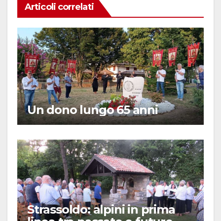
Articoli correlati
Un dono lungo 65 anni
Strassoldo: alpini in prima