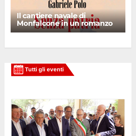
Il cantiere navale di
Monfalcone in un romanzo