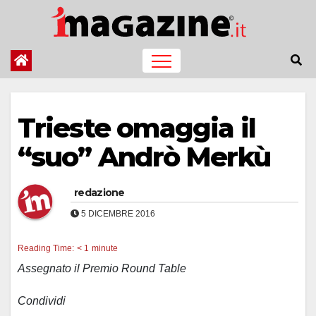
Salta
al
contenuto
Trieste omaggia il
“suo” Andrò Merkù
redazione
5 DICEMBRE 2016
Reading Time:
< 1
minute
Assegnato il Premio Round Table
Condividi