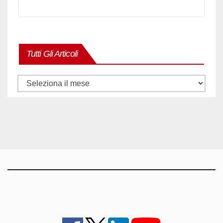
Tutti Gli Articoli
Tutti
gli
articoli