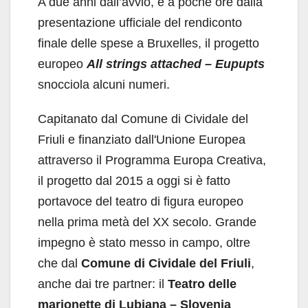
A due anni dall’avvio, e a poche ore dalla
presentazione ufficiale del rendiconto
finale delle spese a Bruxelles, il progetto
europeo
All strings attached – Eupupts
snocciola alcuni numeri.
Capitanato dal Comune di Cividale del
Friuli e finanziato dall'Unione Europea
attraverso il Programma Europa Creativa,
il progetto dal 2015 a oggi si è fatto
portavoce del teatro di figura europeo
nella prima metà del XX secolo. Grande
impegno è stato messo in campo, oltre
che dal
Comune di Cividale del Friuli
,
anche dai tre partner: il
Teatro delle
marionette di Lubiana – Slovenia