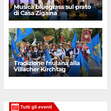
Musica bluegrass sul prato
di Casa Zigaina
Tradizione friulana alla
Villacher Kirchtag