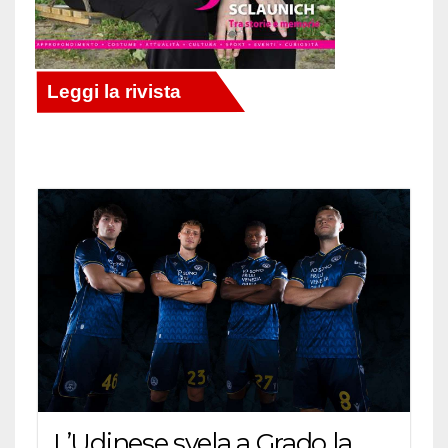
L’Udinese svela a Grado la