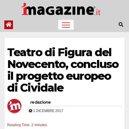
Salta
al
contenuto
Teatro di Figura del
Novecento, concluso
il progetto europeo
di Cividale
redazione
1 DICEMBRE 2017
Reading Time:
2
minutes