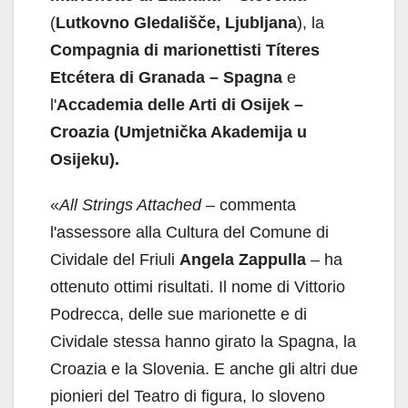
(
Lutkovno Gledališče, Ljubljana
), la
Compagnia di marionettisti
Títeres
Etcétera di Granada – Spagna
e
l'
Accademia delle Arti di Osijek –
Croazia
(Umjetnička Akademija u
Osijeku).
«
All Strings Attached
– commenta
l'assessore alla Cultura del Comune di
Cividale del Friuli
Angela Zappulla
– ha
ottenuto ottimi risultati. Il nome di Vittorio
Podrecca, delle sue marionette e di
Cividale stessa hanno girato la Spagna, la
Croazia e la Slovenia. E anche gli altri due
pionieri del Teatro di figura, lo sloveno