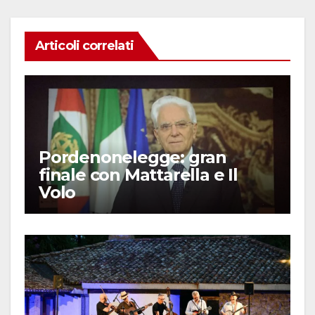
Articoli correlati
Pordenonelegge: gran
finale con Mattarella e Il
Volo