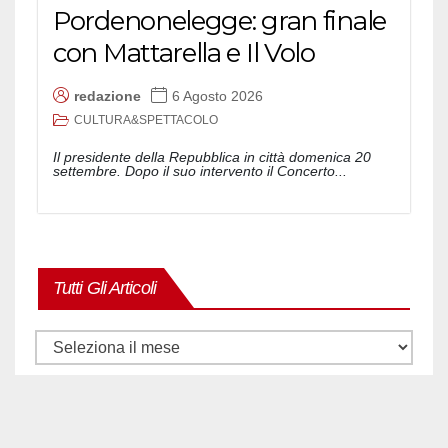
Pordenonelegge: gran finale
con Mattarella e Il Volo
redazione
6 Agosto 2026
CULTURA&SPETTACOLO
Il presidente della Repubblica in città domenica 20
settembre. Dopo il suo intervento il Concerto...
Tutti Gli Articoli
Tutti
gli
articoli