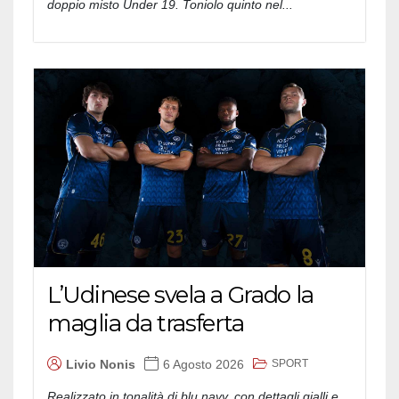
doppio misto Under 19. Toniolo quinto nel...
L’Udinese svela a Grado la
maglia da trasferta
SPORT
Livio Nonis
6 Agosto 2026
Realizzato in tonalità di blu navy, con dettagli gialli e