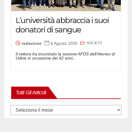
L’università abbraccia i suoi
donatori di sangue
SOCIETÀ
redazione
6 Agosto 2026
Il rettore ha incontrato la sezione AFDS dell'Ateneo di
Udine in occasione dei 42 anni...
Tutti Gli Articoli
Tutti
gli
articoli