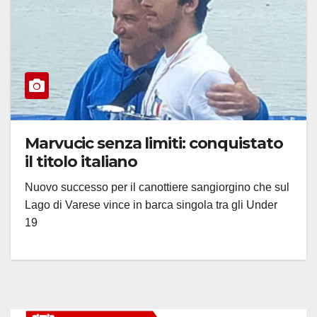
Marvucic senza limiti: conquistato
il titolo italiano
Nuovo successo per il canottiere sangiorgino che sul
Lago di Varese vince in barca singola tra gli Under
19