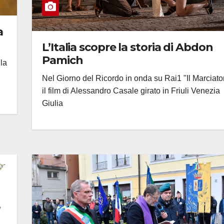
a
L’Italia scopre la storia di Abdon
Pamich
la
Nel Giorno del Ricordo in onda su Rai1 "Il Marciato
il film di Alessandro Casale girato in Friuli Venezia
Giulia