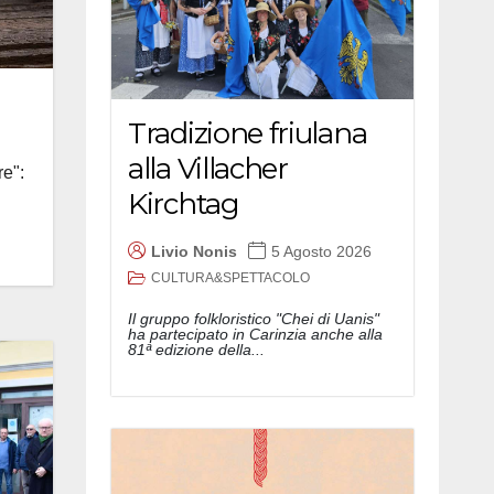
Tradizione friulana
alla Villacher
re":
Kirchtag
Livio Nonis
5 Agosto 2026
CULTURA&SPETTACOLO
Il gruppo folkloristico "Chei di Uanis"
ha partecipato in Carinzia anche alla
81ª edizione della...