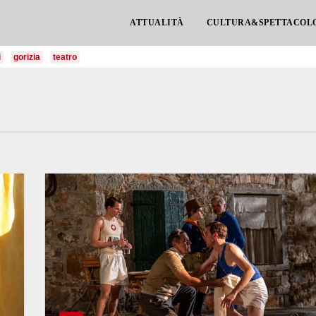
ATTUALITÀ
CULTURA&SPETTACOL
i
gorizia
teatro