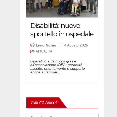
Disabilità: nuovo
sportello in ospedale
Livio Nonis
4 Agosto 2026
ATTUALITÀ
Operativo a Jalmicco grazie
all'associazione IDEA: garantirà
ascolto, orientamento e supporto
anche ai familiari...
Tutti Gli Articoli