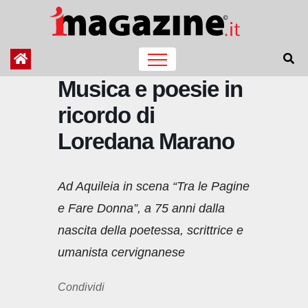
Salta
al
contenuto
Musica e poesie in
ricordo di
Loredana Marano
Ad Aquileia in scena “Tra le Pagine
e Fare Donna”, a 75 anni dalla
nascita della poetessa, scrittrice e
umanista cervignanese
Condividi