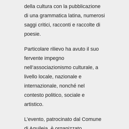
della cultura con la pubblicazione
di una grammatica latina, numerosi
saggi critici, racconti e raccolte di
poesie.
Particolare rilievo ha avuto il suo
fervente impegno
nell’associazionismo culturale, a
livello locale, nazionale e
internazionale, nonché nel
contesto politico, sociale e
artistico.
L’evento, patrocinato dal Comune
di Aquileia, è organizzato