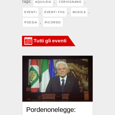
Tags:
,
,
AQUILEIA
CERVIGNANO
,
,
,
EVENTI
EVENTI FVG
MUSICA
,
POESIA
RICORDO
Pordenonelegge: