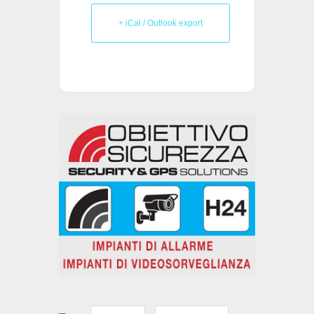
+ iCal / Outlook export