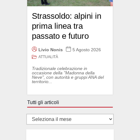
Strassoldo: alpini in
prima linea tra
passato e futuro
Livio Nonis
5 Agosto 2026
ATTUALITÀ
Tradizionale celebrazione in
occasione della "Madonna della
Neve", con autorità e gruppi ANA del
territorio...
Tutti gli articoli
Tutti
gli
articoli