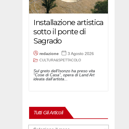
Installazione artistica
sotto il ponte di
Sagrado
redazione
3 Agosto 2026
CULTURA&SPETTACOLO
Sul greto dell’Isonzo ha preso vita
“Cose di Casa”, opera di Land Art
ideata dall’artista...
Tutti Gli Articoli
Tutti