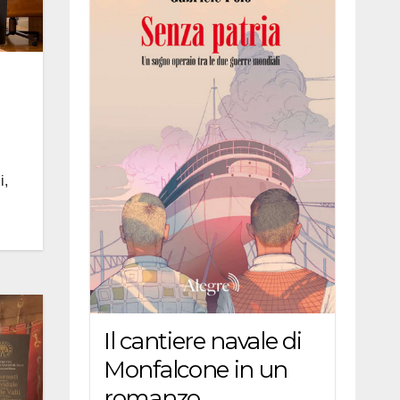
i,
Il cantiere navale di
Monfalcone in un
romanzo