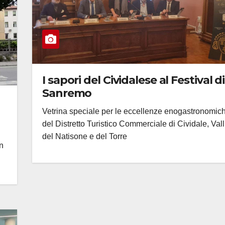
I sapori del Cividalese al Festival di
Sanremo
Vetrina speciale per le eccellenze enogastronomic
del Distretto Turistico Commerciale di Cividale, Vall
del Natisone e del Torre
in