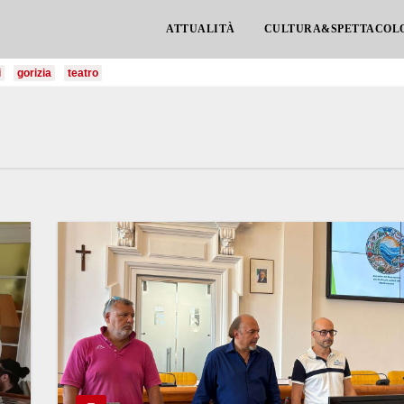
ATTUALITÀ
CULTURA&SPETTACOL
i
gorizia
teatro