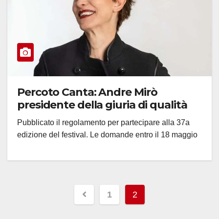
Percoto Canta: Andre Mirò
presidente della giuria di qualità
Pubblicato il regolamento per partecipare alla 37a
edizione del festival. Le domande entro il 18 maggio
Paginazione
1
2
degli