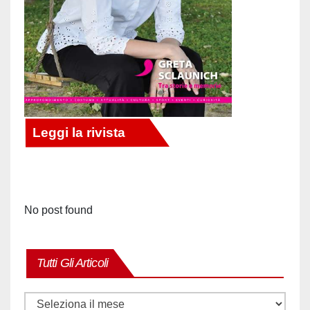
No post found
Tutti Gli Articoli
Tutti