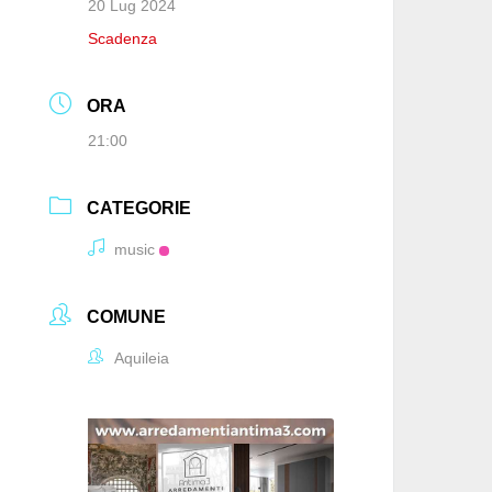
20 Lug 2024
Scadenza
ORA
21:00
CATEGORIE
music
COMUNE
Aquileia