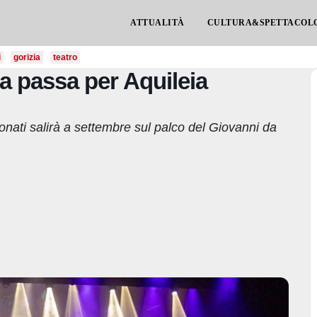
ATTUALITÀ
CULTURA&SPETTACOL
i
gorizia
teatro
ta passa per Aquileia
ionati salirà a settembre sul palco del Giovanni da