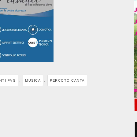
,
,
NTI FVG
MUSICA
PERCOTO CANTA