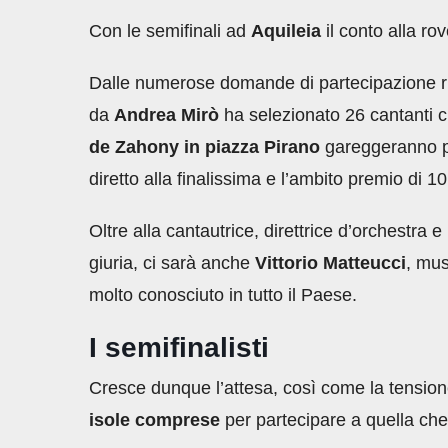
Con le semifinali ad
Aquileia
il conto alla ro
Dalle numerose domande di partecipazione rice
da
Andrea Mirò
ha selezionato 26 cantanti 
de Zahony in piazza Pirano
gareggeranno pe
diretto alla finalissima e l’ambito premio di 1
Oltre alla cantautrice, direttrice d’orchestra 
giuria, ci sarà anche
Vittorio Matteucci
, mus
molto conosciuto in tutto il Paese.
I semifinalisti
Cresce dunque l’attesa, così come la tensione
isole comprese
per partecipare a quella che 