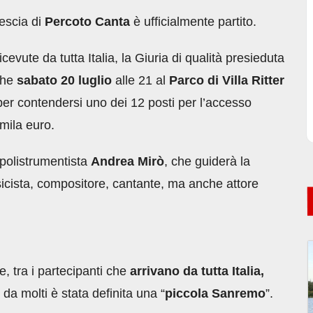
vescia di
Percoto Canta
è ufficialmente partito.
vute da tutta Italia, la Giuria di qualità presieduta
che
sabato 20 luglio
alle 21 al
Parco di Villa Ritter
r contendersi uno dei 12 posti per l’accesso
0mila euro.
e polistrumentista
Andrea Mirò
, che guiderà la
icista, compositore, cantante, ma anche attore
, tra i partecipanti che
arrivano da tutta Italia,
da molti è stata definita una “
piccola Sanremo
”.