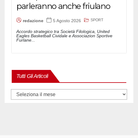
parleranno anche friulano
SPORT
redazione
5 Agosto 2026
Accordo strategico tra Società Filologica, United
Eagles Basketball Cividale e Associazion Sportive
Furlane...
Tutti Gli Articoli
Tutti
gli
articoli