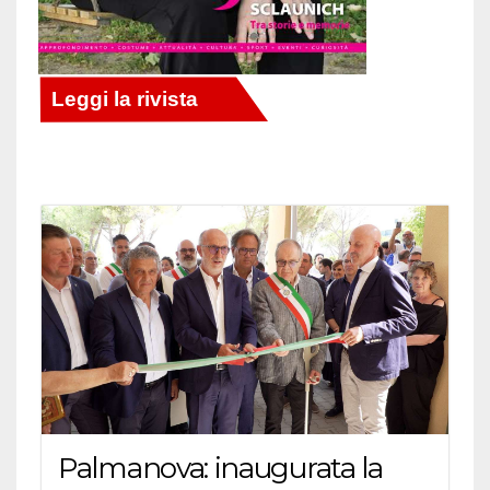
Palmanova: inaugurata la