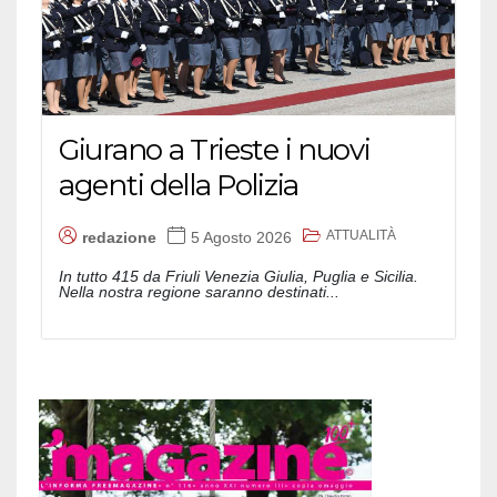
Giurano a Trieste i nuovi
agenti della Polizia
ATTUALITÀ
redazione
5 Agosto 2026
In tutto 415 da Friuli Venezia Giulia, Puglia e Sicilia.
Nella nostra regione saranno destinati...