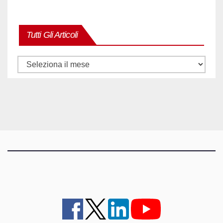
Tutti Gli Articoli
Tutti
gli
articoli