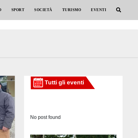
O
SPORT
SOCIETÀ
TURISMO
EVENTI
No post found