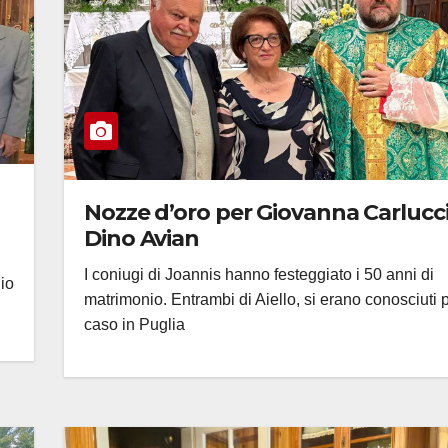
Nozze d’oro per Giovanna Carlucci
Dino Avian
I coniugi di Joannis hanno festeggiato i 50 anni di
nio
matrimonio. Entrambi di Aiello, si erano conosciuti 
caso in Puglia