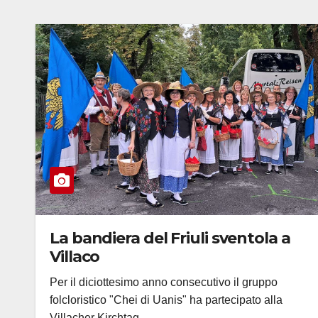
La bandiera del Friuli sventola a
Villaco
Per il diciottesimo anno consecutivo il gruppo
folcloristico "Chei di Uanis" ha partecipato alla
Villacher Kirchtag