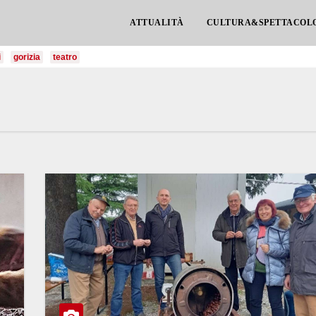
ATTUALITÀ
CULTURA&SPETTACOL
i
gorizia
teatro