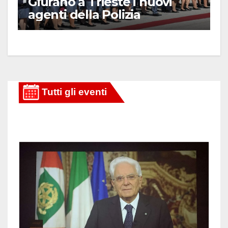
Giurano a Trieste i nuovi
agenti della Polizia