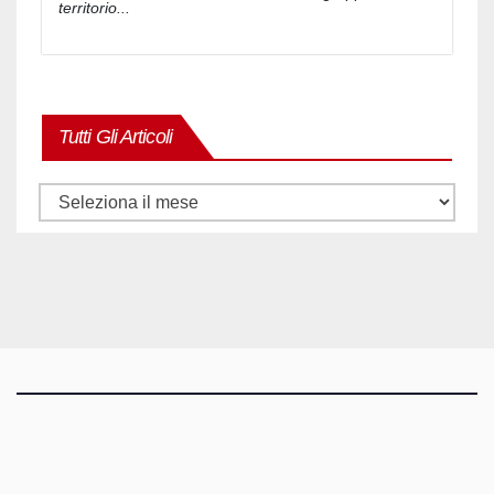
territorio...
Tutti Gli Articoli
Tutti
gli
articoli