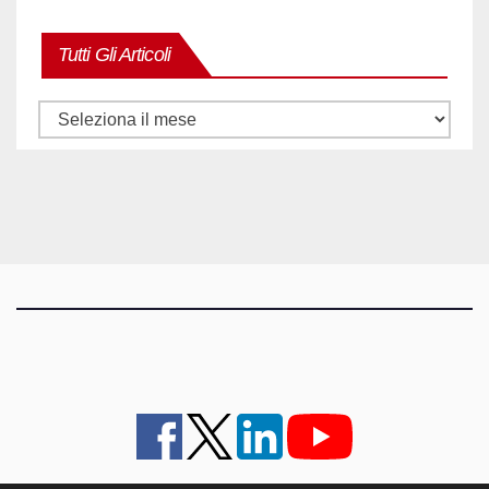
Tutti Gli Articoli
Tutti
gli
articoli