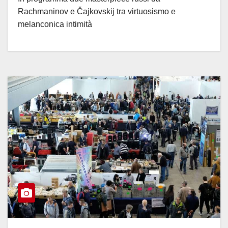
Rachmaninov e Čajkovskij tra virtuosismo e
melanconica intimità