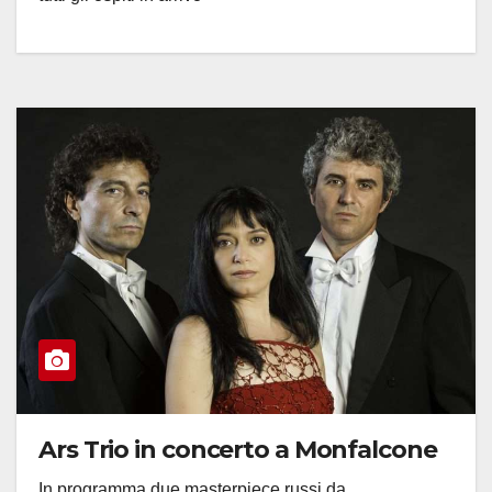
Ars Trio in concerto a Monfalcone
In programma due masterpiece russi da