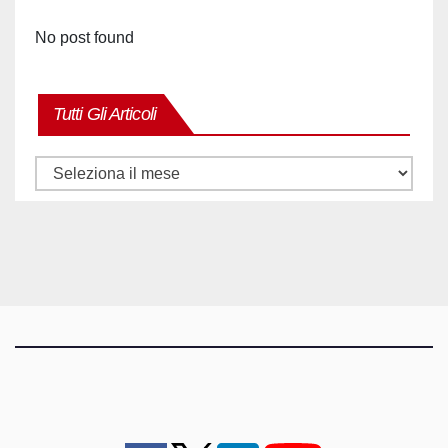
No post found
Tutti Gli Articoli
Tutti
gli
articoli