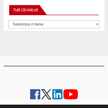
Tutti Gli Articoli
Tutti
gli
articoli