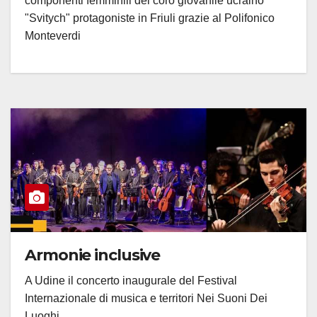
componenti femminili del coro giovanile ucraino
"Svitych" protagoniste in Friuli grazie al Polifonico
Monteverdi
Armonie inclusive
A Udine il concerto inaugurale del Festival
Internazionale di musica e territori Nei Suoni Dei
Luoghi