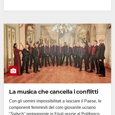
La musica che cancella i conflitti
Con gli uomini impossibilitati a lasciare il Paese, le
componenti femminili del coro giovanile ucraino
"Svitych" protagoniste in Friuli grazie al Polifonico