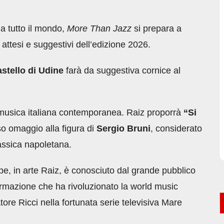
a tutto il mondo,
More Than Jazz
si prepara a
 attesi e suggestivi dell’edizione 2026.
stello di Udine
farà da suggestiva cornice al
la musica italiana contemporanea. Raiz proporrà
“Si
so omaggio alla figura di
Sergio Bruni
, considerato
lassica napoletana.
pe, in arte Raiz, è conosciuto dal grande pubblico
rmazione che ha rivoluzionato la world music
atore Ricci nella fortunata serie televisiva Mare