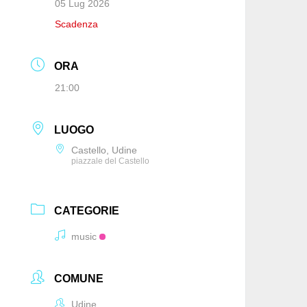
05 Lug 2026
Scadenza
ORA
21:00
LUOGO
Castello, Udine
piazzale del Castello
CATEGORIE
music
COMUNE
Udine