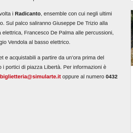
olta i
Radicanto
, ensemble con cui negli ultimi
ico. Sul palco saliranno Giuseppe De Trizio alla
ra elettrica, Francesco De Palma alle percussioni,
io Vendola al basso elettrico.
ket e acquistabili a partire da un’ora prima del
 i portici di piazza Libertà. Per informazioni è
biglietteria@simularte.it
oppure al numero
0432