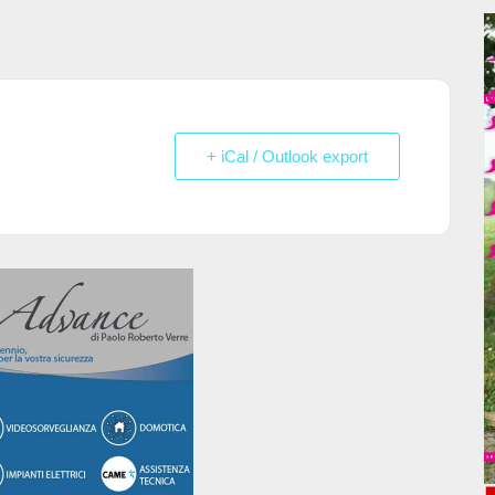
+ iCal / Outlook export