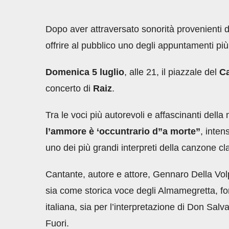
Dopo aver attraversato sonorità provenienti d
offrire al pubblico uno degli appuntamenti più
Domenica 5 luglio
, alle 21, il piazzale del
Ca
concerto di
Raiz
.
Tra le voci più autorevoli e affascinanti del
l’ammore è ‘occuntrario d”a morte”
, inten
uno dei più grandi interpreti della canzone c
Cantante, autore e attore, Gennaro Della Vol
sia come storica voce degli Almamegretta, fo
italiana, sia per l’interpretazione di Don Salv
Fuori.