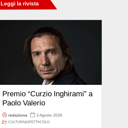
Premio “Curzio Inghirami” a
Paolo Valerio
redazione
3 Agosto 2026
CULTURA&SPETTACOLO