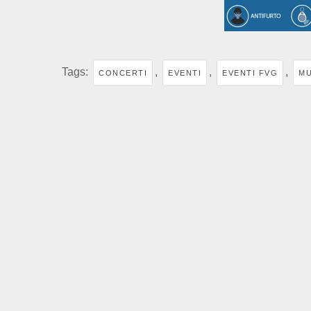
Tags:
,
,
,
CONCERTI
EVENTI
EVENTI FVG
MU