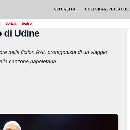
ATTUALITÀ
CULTURA&SPETTACOL
i
gorizia
teatro
o di Udine
ore nella fiction RAI, protagonista di un viaggio
della canzone napoletana