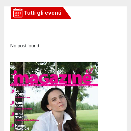
degli
articoli
No post found