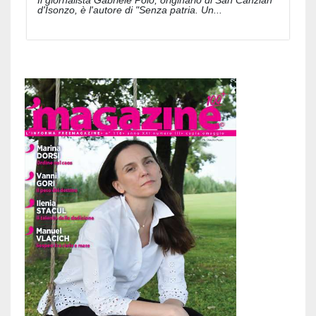
Il giornalista Gabriele Polo, originario di San Canzian
d'Isonzo, è l'autore di "Senza patria. Un...