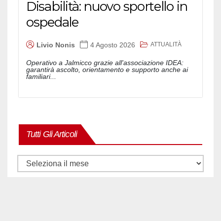
Disabilità: nuovo sportello in
ospedale
ATTUALITÀ
Livio Nonis
4 Agosto 2026
Operativo a Jalmicco grazie all'associazione IDEA:
garantirà ascolto, orientamento e supporto anche ai
familiari...
Tutti Gli Articoli
Tutti
gli
articoli