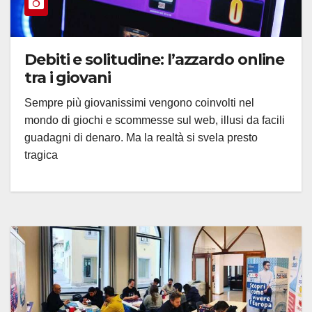
Debiti e solitudine: l’azzardo online
tra i giovani
Sempre più giovanissimi vengono coinvolti nel
mondo di giochi e scommesse sul web, illusi da facili
guadagni di denaro. Ma la realtà si svela presto
tragica