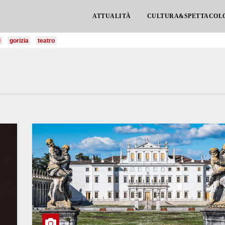
ATTUALITÀ
CULTURA&SPETTACOL
i
gorizia
teatro