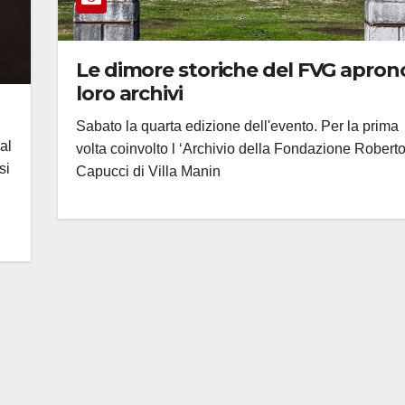
Le dimore storiche del FVG aprono
loro archivi
Sabato la quarta edizione dell'evento. Per la prima
al
volta coinvolto l ‘Archivio della Fondazione Robert
si
Capucci di Villa Manin