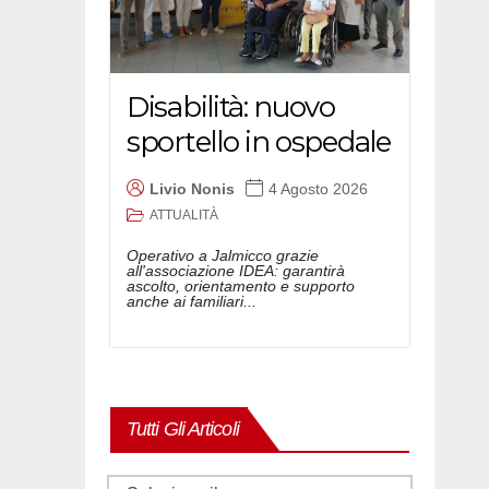
Disabilità: nuovo
sportello in ospedale
Livio Nonis
4 Agosto 2026
ATTUALITÀ
Operativo a Jalmicco grazie
all'associazione IDEA: garantirà
ascolto, orientamento e supporto
anche ai familiari...
Tutti Gli Articoli