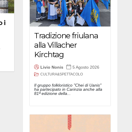
 i
Tradizione friulana
alla Villacher
o
Kirchtag
Livio Nonis
5 Agosto 2026
CULTURA&SPETTACOLO
Il gruppo folkloristico "Chei di Uanis"
ha partecipato in Carinzia anche alla
81ª edizione della...