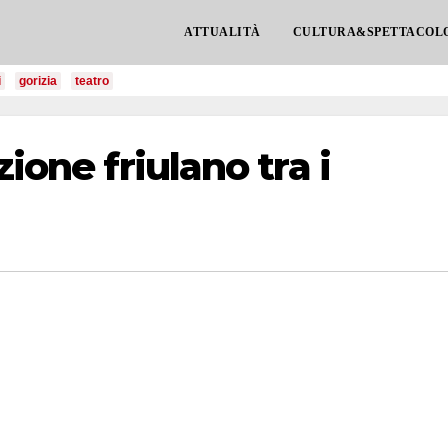
ATTUALITÀ
CULTURA&SPETTACOL
i
gorizia
teatro
zione friulano tra i