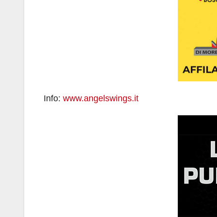
Info:
www.angelswings.it