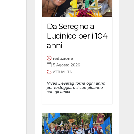
Da Seregno a
Lucinico per i 104
anni
redazione
5 Agosto 2026
ATTUALITÀ
Nives Devetag torna ogni anno
per festeggiare il compleanno
con gli amici...