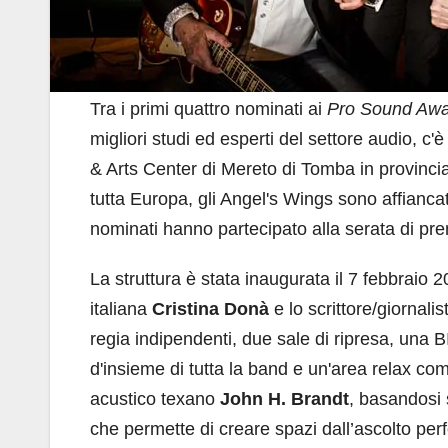
Tra i primi quattro nominati ai
Pro Sound Awa
migliori studi ed esperti del settore audio, c
& Arts Center di Mereto di Tomba in provincia d
tutta Europa, gli Angel's Wings sono affiancati
nominati hanno partecipato alla serata di pre
La struttura è stata inaugurata il 7 febbrai
italiana
Cristina Donà
e lo scrittore/giornali
regia indipendenti, due sale di ripresa, una
d'insieme di tutta la band e un'area relax com
acustico texano
John H. Brandt
, basandosi
che permette di creare spazi dall’ascolto perf