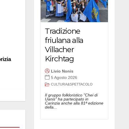
Tradizione
friulana alla
Villacher
Kirchtag
rizia
Livio Nonis
5 Agosto 2026
CULTURA&SPETTACOLO
Il gruppo folkloristico "Chei di
Uanis" ha partecipato in
Carinzia anche alla 81ª edizione
della...