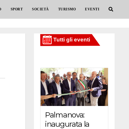
O
SPORT
SOCIETÀ
TURISMO
EVENTI
Palmanova:
inaugurata la