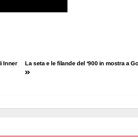
i Inner
La seta e le filande del ‘900 in mostra a Go