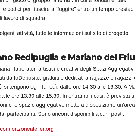
i e codici per riuscire a “fuggire” entro un tempo prestabil
di lavoro di squadra.
nti attività, tutte le informazioni sul sito di progetto
ano Redipuglia e Mariano del Friu
a i laboratori artistici e creativi degli Spazi Aggregativi
iti da IoDeposito, gratuiti e dedicati a ragazze e ragazzi 
ità si tengono ogni lunedì, dalle ore 14:30 alle 16:30. A M
dalle ore 13:30 alle 15:30. In entrambi i casi, è prevista 
ioni e lo spazio aggregativo mette a disposizione un’area
i partecipanti. Sono ancora disponibili alcuni posti.
omfortzoneatelier.org