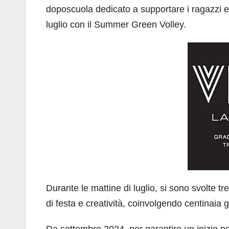
doposcuola dedicato a supportare i ragazzi e
luglio con il Summer Green Volley.
Durante le mattine di luglio, si sono svolte 
di festa e creatività, coinvolgendo centinaia gi
Da settembre 2024, per garantire un inizio po