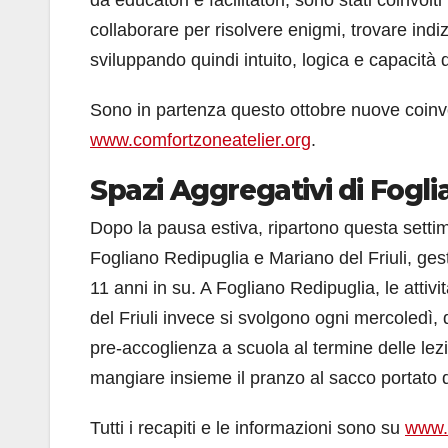
collaborare per risolvere enigmi, trovare indiz
sviluppando quindi intuito, logica e capacità 
Sono in partenza questo ottobre nuove coinvolge
www.comfortzoneatelier.org
.
Spazi Aggregativi di Fogli
Dopo la pausa estiva, ripartono questa settiman
Fogliano Redipuglia e Mariano del Friuli, gest
11 anni in su. A Fogliano Redipuglia, le attiv
del Friuli invece si svolgono ogni mercoledì, 
pre-accoglienza a scuola al termine delle lez
mangiare insieme il pranzo al sacco portato da
Tutti i recapiti e le informazioni sono su
www.c