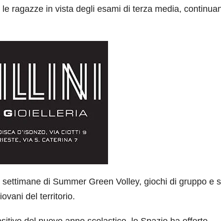
 le ragazze in vista degli esami di terza media, continua
tre settimane di Summer Green Volley, giochi di gruppo e 
ovani del territorio.
sitivo del nuovo anno scolastico, lo Spazio ha offerto