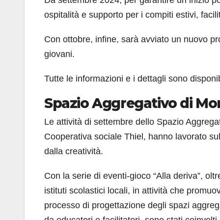
ospitalità e supporto per i compiti estivi, facil
Con ottobre, infine, sarà avviato un nuovo pro
giovani.
Tutte le informazioni e i dettagli sono disponib
Spazio Aggregativo di Mon
Le attività di settembre dello Spazio Aggregat
Cooperativa sociale Thiel, hanno lavorato su
dalla creatività.
Con la serie di eventi-gioco “Alla deriva”, oltr
istituti scolastici locali, in attività che pro
processo di progettazione degli spazi aggrega
da educatori e facilitatori, sono stati coinvol