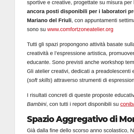
sportive e creative, progettate su misura per 
ancora posti disponibili per i laboratori p
Mariano del Friuli
, con appuntamenti settiman
sono su
www.comfortzoneatelier.org
Tutti gli spazi propongono attività basate sul
creatività e l’espressione artistica, promuove
educante. Sono previsti anche workshop temat
Gli atelier creativi, dedicati a preadolescen
(
soft skills
) attraverso strumenti di espressio
I risultati concreti di queste proposte educativ
Bambini
, con tutti i report disponibili su
conib
Spazio Aggregativo di Mon
Già dalla fine dello scorso anno scolastico, 