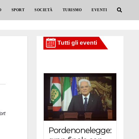
O
SPORT
SOCIETÀ
TURISMO
EVENTI
ort
Pordenonelegge: