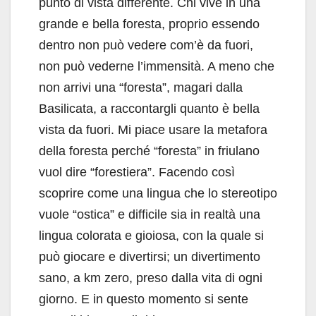
punto di vista differente. Chi vive in una
grande e bella foresta, proprio essendo
dentro non può vedere com’è da fuori,
non può vederne l’immensità. A meno che
non arrivi una “foresta”, magari dalla
Basilicata, a raccontargli quanto è bella
vista da fuori. Mi piace usare la metafora
della foresta perché “foresta” in friulano
vuol dire “forestiera”. Facendo così
scoprire come una lingua che lo stereotipo
vuole “ostica” e difficile sia in realtà una
lingua colorata e gioiosa, con la quale si
può giocare e divertirsi; un divertimento
sano, a km zero, preso dalla vita di ogni
giorno. E in questo momento si sente