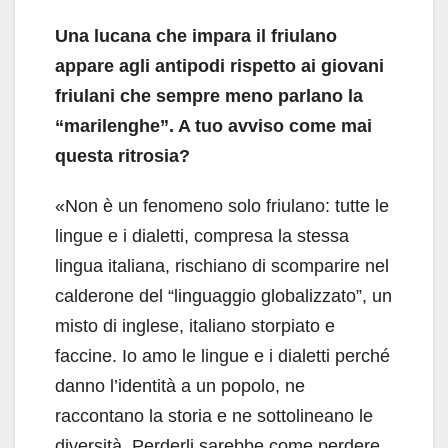
Una lucana che impara il friulano
appare agli antipodi rispetto ai giovani
friulani che sempre meno parlano la
“marilenghe”. A tuo avviso come mai
questa ritrosia?
«Non è un fenomeno solo friulano: tutte le
lingue e i dialetti, compresa la stessa
lingua italiana, rischiano di scomparire nel
calderone del “linguaggio globalizzato”, un
misto di inglese, italiano storpiato e
faccine. Io amo le lingue e i dialetti perché
danno l’identità a un popolo, ne
raccontano la storia e ne sottolineano le
diversità. Perderli sarebbe come perdere