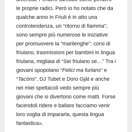
le proprie radici. Però io ho notato che da
qualche anno in Friuli è in atto una
controtendenza, un “ritorno di fiamma”;
sono sempre più numerose le iniziative
per promuovere la “marilenghe”: corsi di
friulano, trasmissioni per bambini in lingua
friulana, migliaia di “Sei friulano se…” Tra i
giovani spopolano “
Felici ma furlans
” e
“
Tacòns
”, DJ Tubet e Doro Gjàt e anche
nei miei spettacoli vedo sempre più
giovani che si divertono come matti. Forse
facendoli ridere e ballare facciamo venir
loro voglia di impararla, questa lingua
fantastica».