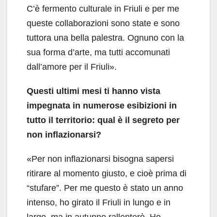
C’è fermento culturale in Friuli e per me
queste collaborazioni sono state e sono
tuttora una bella palestra. Ognuno con la
sua forma d’arte, ma tutti accomunati
dall’amore per il Friuli».
Questi ultimi mesi ti hanno vista
impegnata in numerose esibizioni in
tutto il territorio: qual è il segreto per
non inflazionarsi?
«Per non inflazionarsi bisogna sapersi
ritirare al momento giusto, e cioè prima di
“stufare”. Per me questo è stato un anno
intenso, ho girato il Friuli in lungo e in
largo, ma in autunno rallenterò. Ho