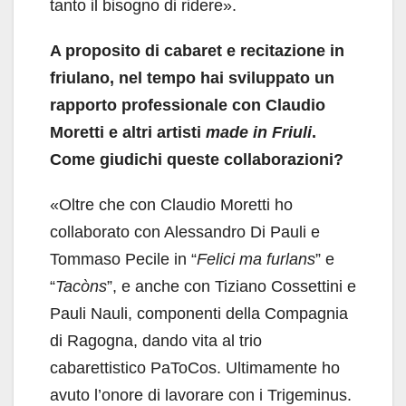
tanto il bisogno di ridere».
A proposito di cabaret e recitazione in
friulano, nel tempo hai sviluppato un
rapporto professionale con Claudio
Moretti e altri artisti
made in Friuli
.
Come giudichi queste collaborazioni?
«Oltre che con Claudio Moretti ho
collaborato con Alessandro Di Pauli e
Tommaso Pecile in “
Felici ma furlans
” e
“
Tacòns
”, e anche con Tiziano Cossettini e
Pauli Nauli, componenti della Compagnia
di Ragogna, dando vita al trio
cabarettistico PaToCos. Ultimamente ho
avuto l’onore di lavorare con i Trigeminus.