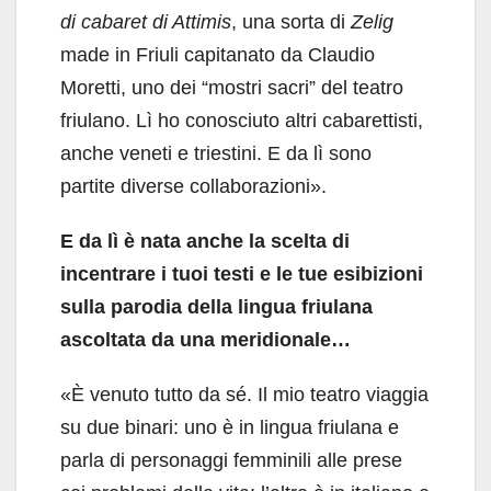
di cabaret di Attimis
, una sorta di
Zelig
made in Friuli capitanato da Claudio
Moretti, uno dei “mostri sacri” del teatro
friulano. Lì ho conosciuto altri cabarettisti,
anche veneti e triestini. E da lì sono
partite diverse collaborazioni».
E da lì è nata anche la scelta di
incentrare i tuoi testi e le tue esibizioni
sulla parodia della lingua friulana
ascoltata da una meridionale…
«È venuto tutto da sé. Il mio teatro viaggia
su due binari: uno è in lingua friulana e
parla di personaggi femminili alle prese