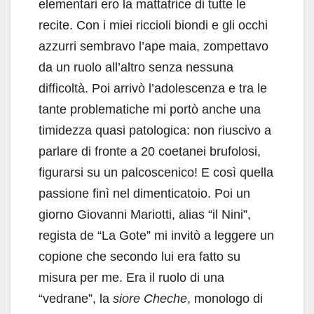
elementari ero la mattatrice di tutte le
recite. Con i miei riccioli biondi e gli occhi
azzurri sembravo l’ape maia, zompettavo
da un ruolo all’altro senza nessuna
difficoltà. Poi arrivò l’adolescenza e tra le
tante problematiche mi portò anche una
timidezza quasi patologica: non riuscivo a
parlare di fronte a 20 coetanei brufolosi,
figurarsi su un palcoscenico! E così quella
passione finì nel dimenticatoio. Poi un
giorno Giovanni Mariotti, alias “il Nini”,
regista de “La Gote” mi invitò a leggere un
copione che secondo lui era fatto su
misura per me. Era il ruolo di una
“vedrane”, la
siore Cheche
, monologo di