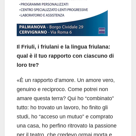
Il Friuli, i friulani e la lingua friulana:
qual è il tuo rapporto con ciascuno di
loro tre?
«È un rapporto d’amore. Un amore vero,
genuino e reciproco. Come potrei non
amare questa terra? Qui ho “combinato”
tutto: ho trovato un lavoro, ho finito gli
studi, ho “acceso un mutuo” e comprato
una casa, ho perfino ritrovato la passione
per il teatro, che credevo ormai morta e