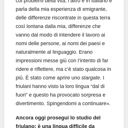
coi problemi della vita; l’altro è in italiano e
parla della mia esperienza di emigrante,
delle differenze riscontrate in questa terra
così lontana dalla mia, differenze che
vanno dal modo di intendere il lavoro ai
nomi delle persone, ai nomi dei paesi e
naturalmente al linguaggio. Erano
impressioni messe giù con l’intento di far
ridere e riflettere, ma c’è stato qualcosa in
più. È stato come aprire uno
stargate
. I
friulani hanno visto la loro lingua “dal di
fuori” e questo ha provocato sorpresa e
divertimento. Spingendomi a continuare».
Ancora oggi prosegui lo studio del
friulano: è una lingua difficile da