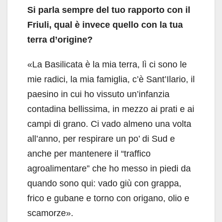
Si parla sempre del tuo rapporto con il
Friuli, qual è invece quello con la tua
terra d’origine?
«La Basilicata è la mia terra, lì ci sono le
mie radici, la mia famiglia, c’è Sant’Ilario, il
paesino in cui ho vissuto un’infanzia
contadina bellissima, in mezzo ai prati e ai
campi di grano. Ci vado almeno una volta
all’anno, per respirare un po’ di Sud e
anche per mantenere il “traffico
agroalimentare” che ho messo in piedi da
quando sono qui: vado giù con grappa,
frico e gubane e torno con origano, olio e
scamorze».