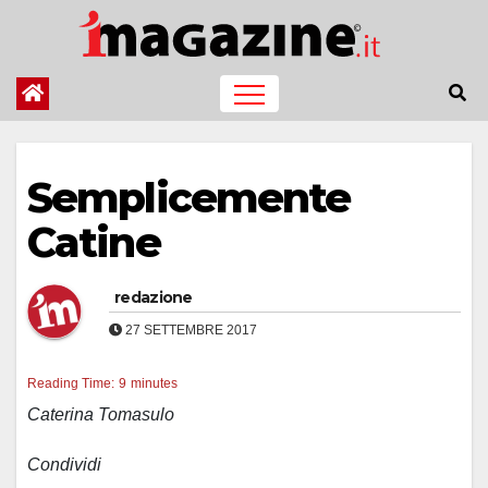
Salta
al
contenuto
Semplicemente
Catine
redazione
27 SETTEMBRE 2017
Reading Time:
9
minutes
Caterina Tomasulo
Condividi