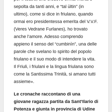
sepolta da tanti anni, e “tal ùltin” (in
ultimo), come si dice in friulano, quando
ormai ero presidentessa emerita del V.V.F.
(Veres Vedrane Furlanes), ho trovato
anche l’amore. Adesso comprendo
appieno il senso del “cumbinìn”, una delle
parole che svelano lo spirito del popolo
friulano e il suo modo di intendere la vita.
Il Friuli, i friulani e la lingua friulana sono
come la Santissima Trinità, si amano tutti
assieme».
Le cronache raccontano di una
giovane ragazza partita da Sant’Ilario di
Potenza e giunta in provincia di Udine