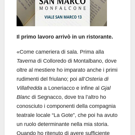
Il primo lavoro arrivò in un ristorante.
«Come cameriera di sala. Prima alla
Taverna
di Colloredo di Montalbano, dove
oltre al mestiere ho imparato anche i primi
rudimenti del friulano; poi all’
Osteria di
Villafredda
a Loneriacco e infine al
Gjal
Blanc
di Segnacco, dove tra l’altro ho
conosciuto i componenti della compagnia
teatrale locale “La Gote”, che poi ha avuto
un ruolo determinante nella mia storia.
Quando ho ritenuto di avere sufficiente