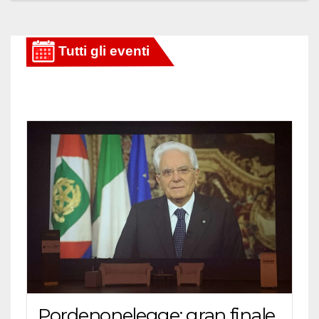
Pordenonelegge: gran finale