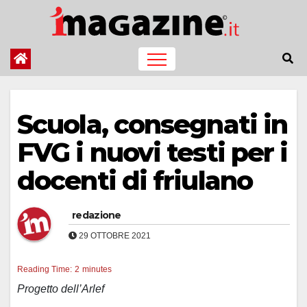
Salta
al
contenuto
Scuola, consegnati in
FVG i nuovi testi per i
docenti di friulano
redazione
29 OTTOBRE 2021
Reading Time:
2
minutes
Progetto dell’Arlef