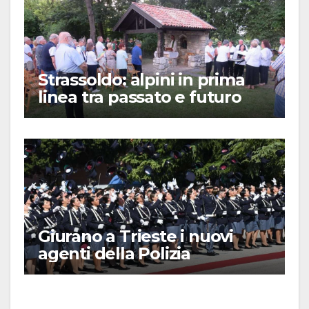
Strassoldo: alpini in prima
linea tra passato e futuro
Giurano a Trieste i nuovi
agenti della Polizia