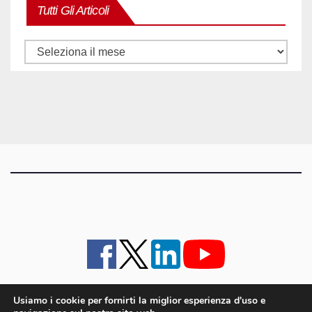
Tutti Gli Articoli
Tutti
gli
articoli
Usiamo i cookie per fornirti la miglior esperienza d'uso e