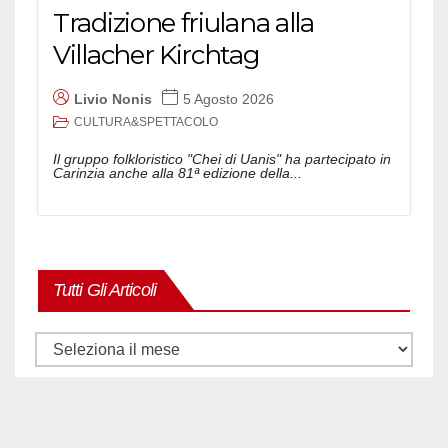
Tradizione friulana alla
Villacher Kirchtag
Livio Nonis
5 Agosto 2026
CULTURA&SPETTACOLO
Il gruppo folkloristico "Chei di Uanis" ha partecipato in
Carinzia anche alla 81ª edizione della...
Tutti Gli Articoli
Tutti
gli
articoli