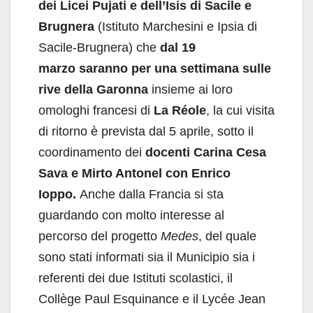
dei Licei Pujati e dell’Isis di Sacile e
Brugnera
(Istituto Marchesini e Ipsia di
Sacile-Brugnera) che
dal 19
marzo saranno per una settimana sulle
rive della Garonna
insieme ai loro
omologhi francesi di
La Réole
, la cui visita
di ritorno è prevista dal 5 aprile, sotto il
coordinamento dei
docenti Carina Cesa
Sava e Mirto Antonel con Enrico
Ioppo.
Anche dalla Francia si sta
guardando con molto interesse al
percorso del progetto
Medes
, del quale
sono stati informati sia il Municipio sia i
referenti dei due Istituti scolastici, il
Collège Paul Esquinance e il Lycée Jean