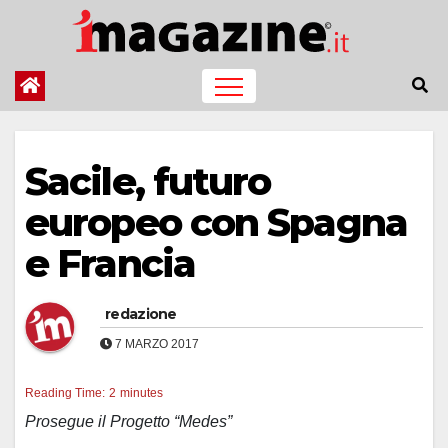
Salta
al
contenuto
Sacile, futuro
europeo con Spagna
e Francia
redazione
7 MARZO 2017
Reading Time:
2
minutes
Prosegue il Progetto “Medes”