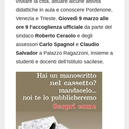
visitare la città, attuare alcune attività
didattiche in aula e conoscere Pordenone,
Venezia e Trieste.
Giovedì 9 marzo alle
ore 9 l’accoglienza ufficiale
da parte del
sindaco
Roberto Ceraolo
e degli
assessori
Carlo Spagnol
e
Claudio
Salvador
a Palazzo Ragazzoni, insieme a
studenti e docenti dell’Istituto sacilese.