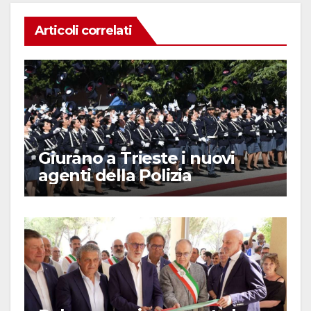
Articoli correlati
Giurano a Trieste i nuovi
agenti della Polizia