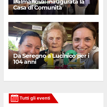
Palmanova: inaugurata la
Casa di Comunità
Da Seregno a Lucinico per i
104 anni