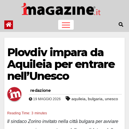
Salta
al
contenuto
Plovdiv impara da
Aquileia per entrare
nell’Unesco
redazione
,
,
aquileia
bulgaria
unesco
19 MAGGIO 2026
Reading Time:
3
minutes
Il sindaco Zorino invitato nella città bulgara per avviare