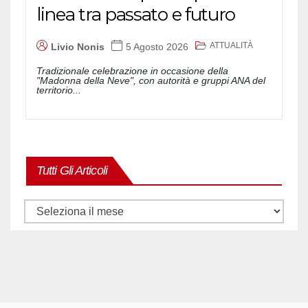
linea tra passato e futuro
ATTUALITÀ
Livio Nonis
5 Agosto 2026
Tradizionale celebrazione in occasione della
"Madonna della Neve", con autorità e gruppi ANA del
territorio...
Tutti Gli Articoli
Tutti
gli
articoli