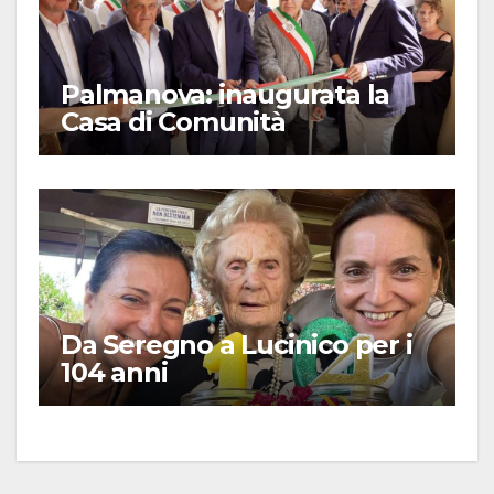
Palmanova: inaugurata la
Casa di Comunità
Da Seregno a Lucinico per i
104 anni