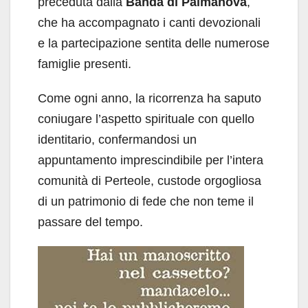
preceduta dalla
Banda di Palmanova
,
che ha accompagnato i canti devozionali
e la partecipazione sentita delle numerose
famiglie presenti.
Come ogni anno, la ricorrenza ha saputo
coniugare l’aspetto spirituale con quello
identitario, confermandosi un
appuntamento imprescindibile per l’intera
comunità di Perteole, custode orgogliosa
di un patrimonio di fede che non teme il
passare del tempo.