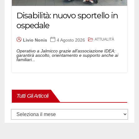
Disabilità: nuovo sportello in
ospedale
ATTUALITÀ
Livio Nonis
4 Agosto 2026
Operativo a Jalmicco grazie all'associazione IDEA:
garantirà ascolto, orientamento e supporto anche ai
familiari...
Tutti Gli Articoli
Tutti
gli
articoli