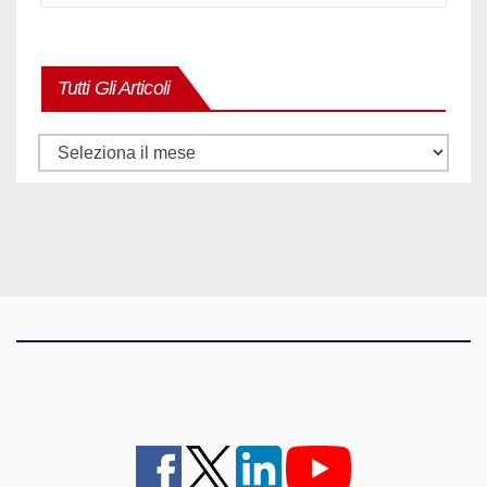
Tutti Gli Articoli
Tutti
gli
articoli