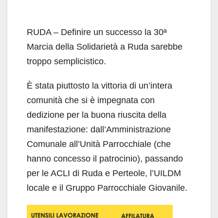
RUDA – Definire un successo la 30ª
Marcia della Solidarietà a Ruda sarebbe
troppo semplicistico.
È stata piuttosto la vittoria di un’intera
comunità che si è impegnata con
dedizione per la buona riuscita della
manifestazione: dall’Amministrazione
Comunale all’Unità Parrocchiale (che
hanno concesso il patrocinio), passando
per le ACLI di Ruda e Perteole, l’UILDM
locale e il Gruppo Parrocchiale Giovanile.