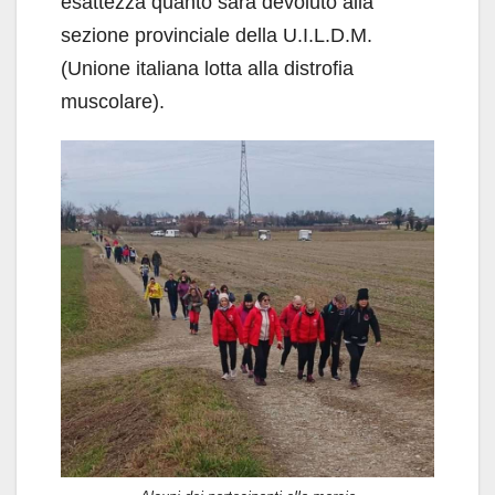
esattezza quanto sarà devoluto alla
sezione provinciale della U.I.L.D.M.
(Unione italiana lotta alla distrofia
muscolare).