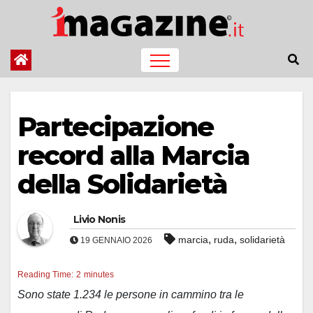
Salta
al
contenuto
Partecipazione
record alla Marcia
della Solidarietà
Livio Nonis
,
,
marcia
ruda
solidarietà
19 GENNAIO 2026
Reading Time:
2
minutes
Sono state 1.234 le persone in cammino tra le