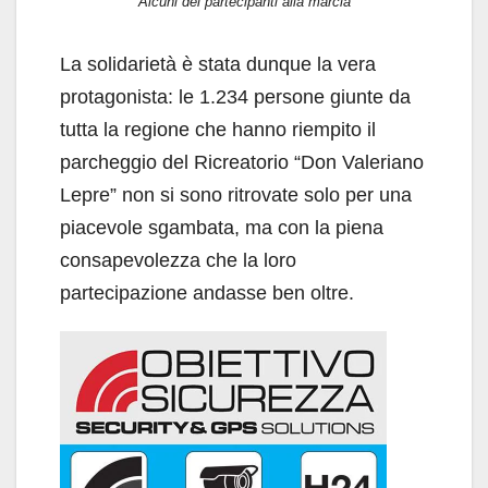
Alcuni dei partecipanti alla marcia
La solidarietà è stata dunque la vera
protagonista: le 1.234 persone giunte da
tutta la regione che hanno riempito il
parcheggio del Ricreatorio “Don Valeriano
Lepre” non si sono ritrovate solo per una
piacevole sgambata, ma con la piena
consapevolezza che la loro
partecipazione andasse ben oltre.