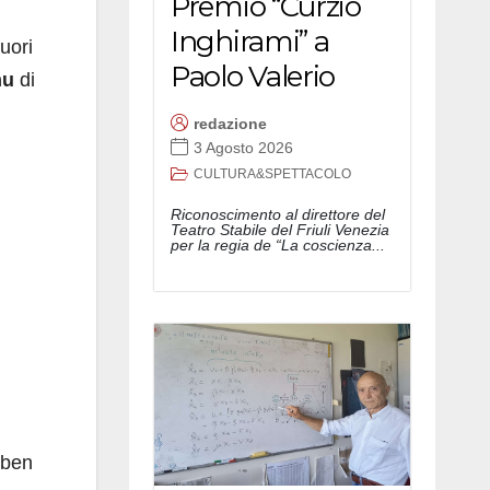
Premio “Curzio
Inghirami” a
uori
Paolo Valerio
nu
di
redazione
3 Agosto 2026
CULTURA&SPETTACOLO
Riconoscimento al direttore del
Teatro Stabile del Friuli Venezia
per la regia de “La coscienza...
 ben