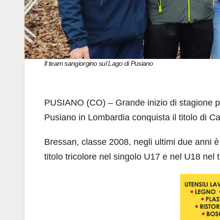
Il team sangiorgino sul Lago di Pusiano
PUSIANO (CO) – Grande inizio di stagione pe
Pusiano in Lombardia conquista il titolo di C
Bressan, classe 2008, negli ultimi due anni è
titolo tricolore nel singolo U17 e nel U18 nel