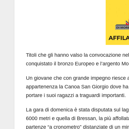
Titoli che gli hanno valso la convocazione n
conquistato il bronzo Europeo e l’argento Mon
Un giovane che con grande impegno riesce a r
appartenenza la Canoa San Giorgio dove ha 
portare i suoi ragazzi a traguardi importanti.
La gara di domenica è stata disputata sul lag
6000 metri e quella di Bressan, la più affoll
partenze “a cronometro” distanziate di un mi