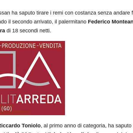
essan ha saputo tirare i remi con costanza senza andare f
ndo il secondo arrivato, il palermitano
Federico Montea
ra
di 18 secondi netti.
Riccardo Toniolo
, al primo anno di categoria, ha saputo