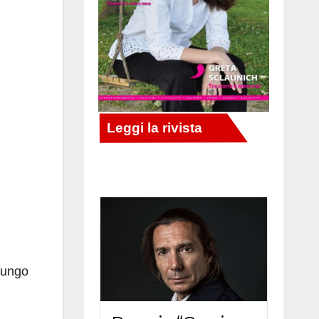
 lungo