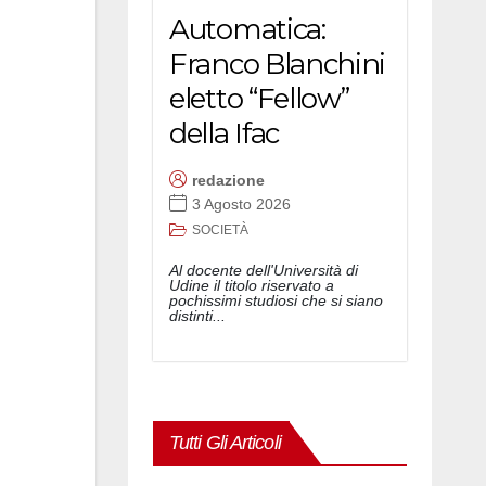
Automatica:
Franco Blanchini
eletto “Fellow”
della Ifac
redazione
3 Agosto 2026
SOCIETÀ
Al docente dell'Università di
Udine il titolo riservato a
pochissimi studiosi che si siano
distinti...
Tutti Gli Articoli