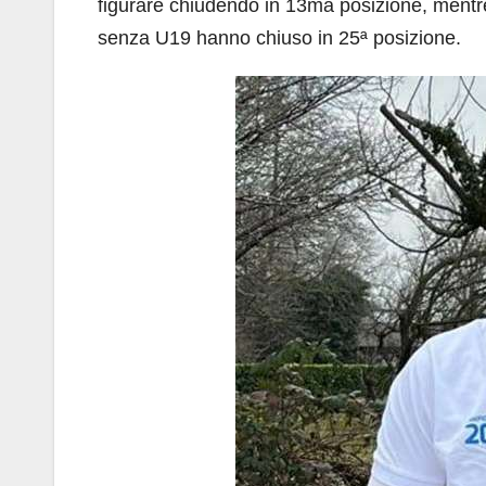
figurare chiudendo in 13ma posizione, ment
senza U19 hanno chiuso in 25ª posizione.