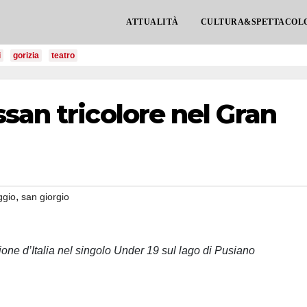
ATTUALITÀ
CULTURA&SPETTACOL
i
gorizia
teatro
san tricolore nel Gran
,
ggio
san giorgio
pione d’Italia nel singolo Under 19 sul lago di Pusiano