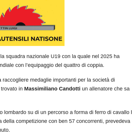
ella squadra nazionale U19 con la quale nel 2025 ha
diale con l’equipaggio del quattro di coppia.
accogliere medaglie importanti per la società di
trovato in
Massimiliano Candotti
un allenatore che sa
o lombardo su di un percorso a forma di ferro di cavallo
ata della competizione con ben 57 concorrenti, prevedeva
nuto.