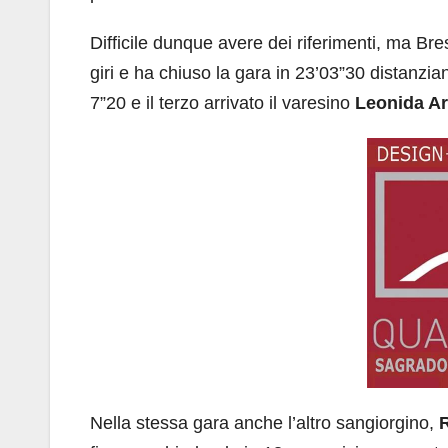
Difficile dunque avere dei riferimenti, ma Br
giri e ha chiuso la gara in 23’03”30 distanzia
7”20 e il terzo arrivato il varesino
Leonida Ar
Nella stessa gara anche l’altro sangiorgino,