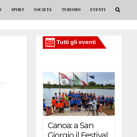
O
SPORT
SOCIETÀ
TURISMO
EVENTI
Canoa: a San
Giorgio il Festival