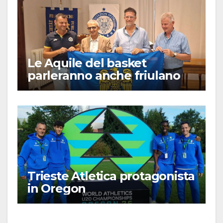
Le Aquile del basket
parleranno anche friulano
Trieste Atletica protagonista
in Oregon