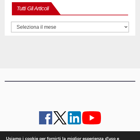
Tutti Gli Articoli
Tutti
gli
articoli
Usiamo i cookie per fornirti la miglior esperienza d'uso e