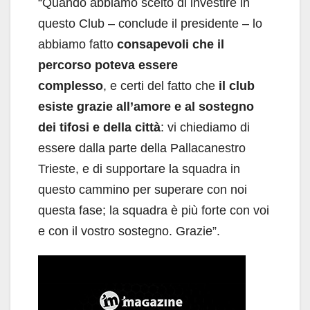
“Quando abbiamo scelto di investire in
questo Club – conclude il presidente – lo
abbiamo fatto
consapevoli che il
percorso poteva essere
complesso
, e certi del fatto che
il club
esiste grazie all’amore e al sostegno
dei tifosi e della città
: vi chiediamo di
essere dalla parte della Pallacanestro
Trieste, e di supportare la squadra in
questo cammino per superare con noi
questa fase; la squadra è più forte con voi
e con il vostro sostegno. Grazie”.