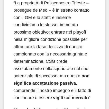
“La proprietà di Pallacanestro Trieste –
prosegue de Meo – è in stretto contatto
con il GM e lo staff, e insieme
condividiamo lo stesso, immutato
prossimo obiettivo: entrare nei playoff
nella migliore condizione possibile per
affrontare la fase decisiva di questo
campionato con la necessaria grinta e
determinazione. CSG crede
assolutamente nella squadra e nel suo
potenziale di successo, ma questo
non
significa accettazione passiva
,
comprende il nostro impegno e il fatto di
continuare a essere
vigili sul mercato
”.