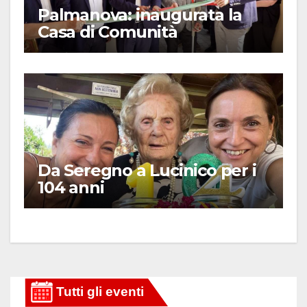
Palmanova: inaugurata la
Casa di Comunità
Da Seregno a Lucinico per i
104 anni