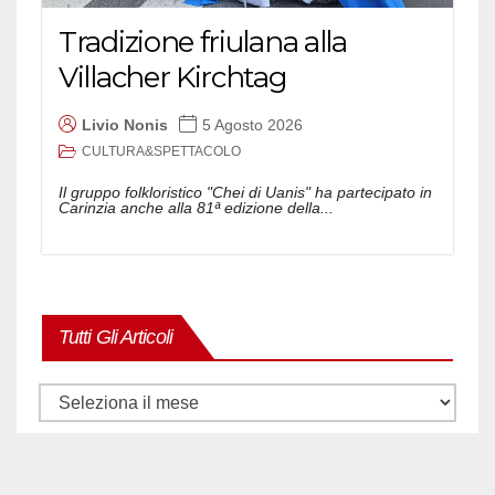
Tradizione friulana alla
Villacher Kirchtag
Livio Nonis
5 Agosto 2026
CULTURA&SPETTACOLO
Il gruppo folkloristico "Chei di Uanis" ha partecipato in
Carinzia anche alla 81ª edizione della...
Tutti Gli Articoli
Tutti
gli
articoli