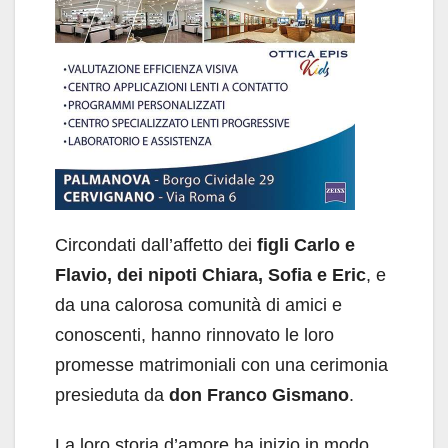
Circondati dall’affetto dei
figli Carlo e
Flavio, dei nipoti Chiara, Sofia e Eric
, e
da una calorosa comunità di amici e
conoscenti, hanno rinnovato le loro
promesse matrimoniali con una cerimonia
presieduta da
don Franco Gismano
.
La loro storia d’amore ha inizio in modo