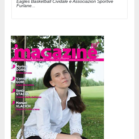
Eagles Basketball Cividale e Associazion Sportive
Furlane...