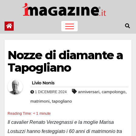
Salta
al
contenuto
Nozze di diamante a
Tapogliano
Livio Nonis
,
,
anniversari
campolongo
1 DICEMBRE 2024
,
matrimoni
tapogliano
Reading Time:
< 1
minute
Il cavalier Renato Verzegnassi e la moglie Marisa
Lostuzzi hanno festeggiato i 60 anni di matrimonio tra