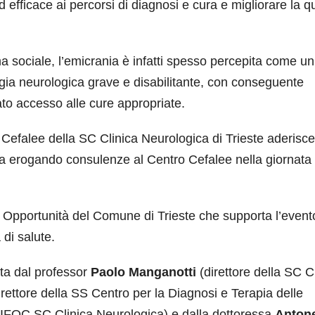
efficace ai percorsi di diagnosi e cura e migliorare la qu
ma sociale, l’emicrania è infatti spesso percepita come un
gia neurologica grave e disabilitante, con conseguente
ato accesso alle cure appropriate.
 Cefalee della SC Clinica Neurologica di Trieste aderisce
da erogando consulenze al Centro Cefalee nella giornata 
 Opportunità del Comune di Trieste che supporta l’event
di salute.
ata dal professor
Paolo Manganotti
(direttore della SC C
rettore della SS Centro per la Diagnosi e Terapia delle
IFOC SC Clinica Neurologica) e dalla dottoressa
Antone