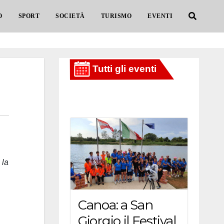
O
SPORT
SOCIETÀ
TURISMO
EVENTI
 la
Canoa: a San
Giorgio il Festival