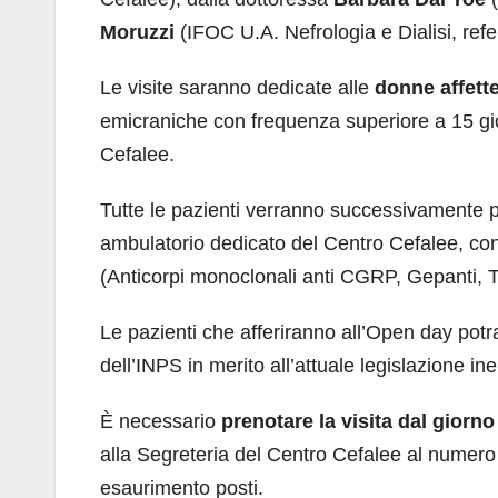
Moruzzi
(IFOC U.A. Nefrologia e Dialisi, re
Le visite saranno dedicate alle
donne affett
emicraniche con frequenza superiore a 15 gior
Cefalee.
Tutte le pazienti verranno successivamente pr
ambulatorio dedicato del Centro Cefalee, con p
(Anticorpi monoclonali anti CGRP, Gepanti, Tos
Le pazienti che afferiranno all’Open day potra
dell’INPS in merito all’attuale legislazione ine
È necessario
prenotare la visita dal giorno
alla Segreteria del Centro Cefalee al numer
esaurimento posti.