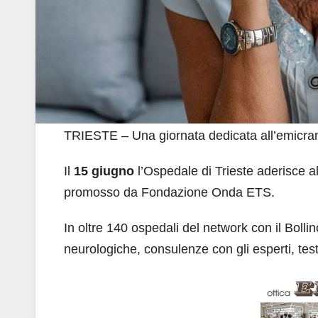
TRIESTE – Una giornata dedicata all’emicrania,
Il
15 giugno
l’Ospedale di Trieste aderisce al
promosso da Fondazione Onda ETS.
In oltre 140 ospedali del network con il Bolli
neurologiche, consulenze con gli esperti, tes