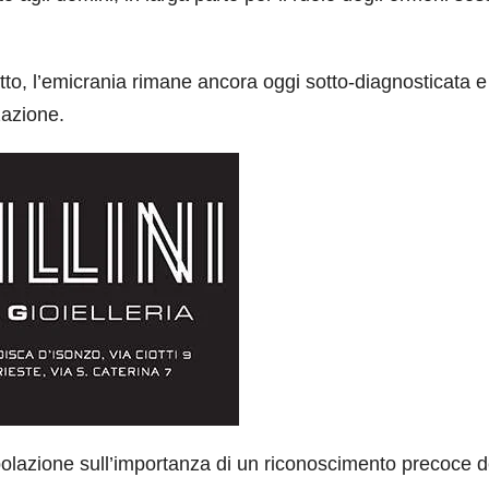
atto, l’emicrania rimane ancora oggi sotto-diagnosticata e
zazione.
popolazione sull’importanza di un riconoscimento precoce d