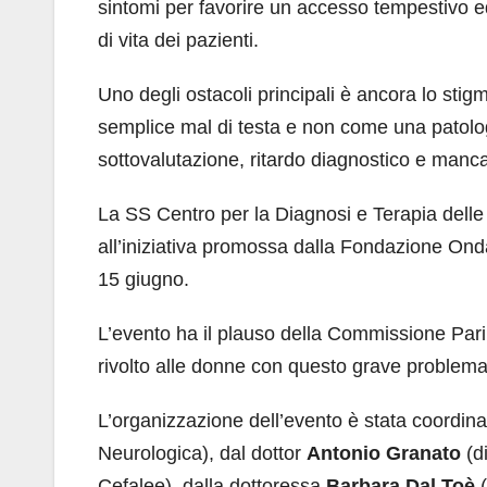
sintomi per favorire un accesso tempestivo ed 
di vita dei pazienti.
Uno degli ostacoli principali è ancora lo stig
semplice mal di testa e non come una patolo
sottovalutazione, ritardo diagnostico e manc
La SS Centro per la Diagnosi e Terapia delle
all’iniziativa promossa dalla Fondazione On
15 giugno.
L’evento ha il plauso della Commissione Pari
rivolto alle donne con questo grave problema 
L’organizzazione dell’evento è stata coordin
Neurologica), dal dottor
Antonio Granato
(di
Cefalee), dalla dottoressa
Barbara Dal Toè
(