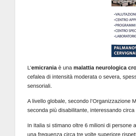
L’
emicrania
è una
malattia neurologica cro
cefalea di intensità moderata o severa, spesso
sensoriali.
A livello globale, secondo l’Organizzazione Mo
seconda più disabilitante, interessando circa
In Italia si stimano oltre 6 milioni di persone 
una frequenza circa tre volte superiore rispett