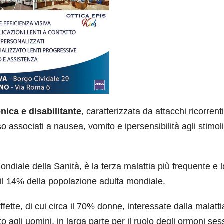
nica e disabilitante
, caratterizzata da attacchi ricorrenti
 associati a nausea, vomito e ipersensibilità agli stimoli
ndiale della Sanità, è la terza malattia più frequente e l
 il 14% della popolazione adulta mondiale.
affette, di cui circa il 70% donne, interessate dalla malatt
o agli uomini, in larga parte per il ruolo degli ormoni ses