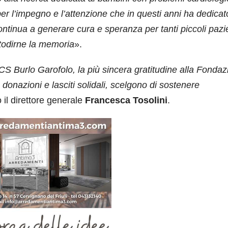
per l’impegno e l’attenzione che in questi anni ha dedicat
ontinua a generare cura e speranza per tanti piccoli pazi
stodirne la memoria
».
S Burlo Garofolo, la più sincera gratitudine alla Fondaz
 donazioni e lasciti solidali, scelgono di sostenere
 il direttore generale
Francesca Tosolini
.