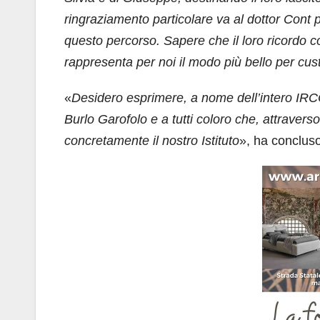
ringraziamento particolare va al dottor Cont 
questo percorso. Sapere che il loro ricordo c
rappresenta per noi il modo più bello per cu
«
Desidero esprimere, a nome dell’intero IRCC
Burlo Garofolo e a tutti coloro che, attraverso
concretamente il nostro Istituto
», ha concluso