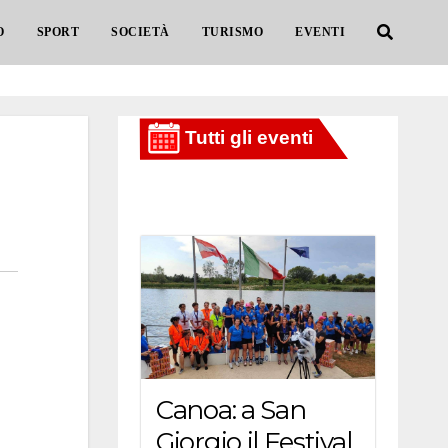
O
SPORT
SOCIETÀ
TURISMO
EVENTI
Canoa: a San
Giorgio il Festival