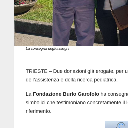
La consegna degli assegni
TRIESTE – Due donazioni già erogate, per 
dell’assistenza e della ricerca pediatrica.
La
Fondazione Burlo Garofolo
ha consegna
simbolici che testimoniano concretamente il l
riferimento.