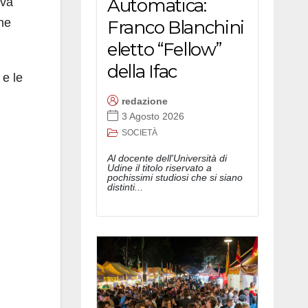
Automatica:
eva
ne
Franco Blanchini
eletto “Fellow”
della Ifac
 e le
redazione
3 Agosto 2026
SOCIETÀ
Al docente dell'Università di
Udine il titolo riservato a
pochissimi studiosi che si siano
distinti...