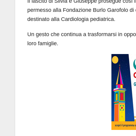
Il lascito di Silvia e Giuseppe prosegue così 
permesso alla Fondazione Burlo Garofolo di 
destinato alla Cardiologia pediatrica.
Un gesto che continua a trasformarsi in oppor
loro famiglie.