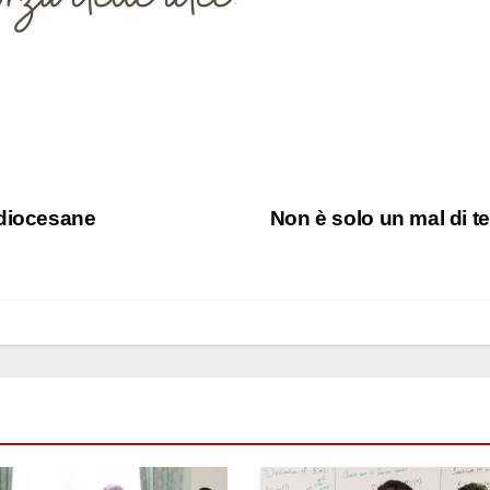
 diocesane
Non è solo un mal di t