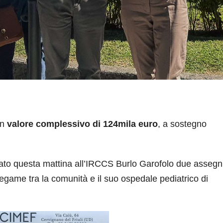
un
valore complessivo di 124mila euro
, a sostegno
to questa mattina all’IRCCS Burlo Garofolo due assegn
egame tra la comunità e il suo ospedale pediatrico di