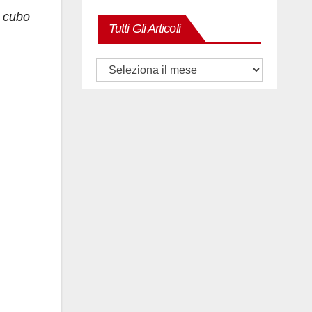
l cubo
Tutti Gli Articoli
Tutti
gli
articoli