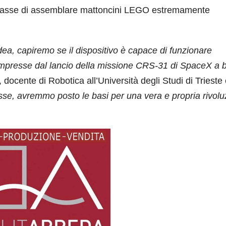
ttasse di assemblare mattoncini LEGO estremamente
idea, capiremo se il dispositivo è capace di funzionare
i impresse dal lancio della missione CRS-31 di SpaceX a 
, docente di Robotica all’Università degli Studi di Trieste
osse, avremmo
posto le basi per una vera e propria rivol