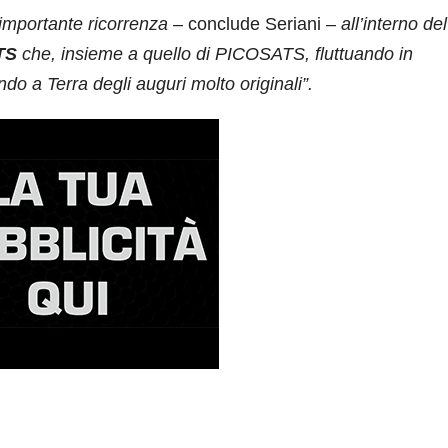
importante ricorrenza
– conclude Seriani –
all’interno de
TS
che, insieme a quello di PICOSATS, fluttuando in
ndo a Terra degli auguri molto originali”.