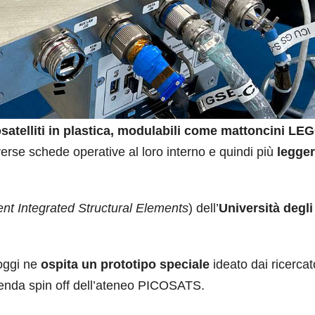
satelliti in plastica, modulabili come mattoncini LE
iverse schede operative al loro interno e quindi più
legger
ent Integrated Structural Elements
) dell’
Università degli
 oggi ne
ospita un prototipo speciale
ideato dai ricercat
azienda spin off dell’ateneo PICOSATS.