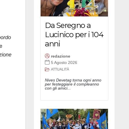
Da Seregno a
Lucinico per i 104
bordo
anni
 e
uzione
redazione
5 Agosto 2026
ATTUALITÀ
Nives Devetag torna ogni anno
per festeggiare il compleanno
con gli amici...