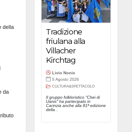
 della
Tradizione
friulana alla
Villacher
Kirchtag
l
Livio Nonis
5 Agosto 2026
CULTURA&SPETTACOLO
e da
Il gruppo folkloristico "Chei di
Uanis" ha partecipato in
Carinzia anche alla 81ª edizione
della...
tributo