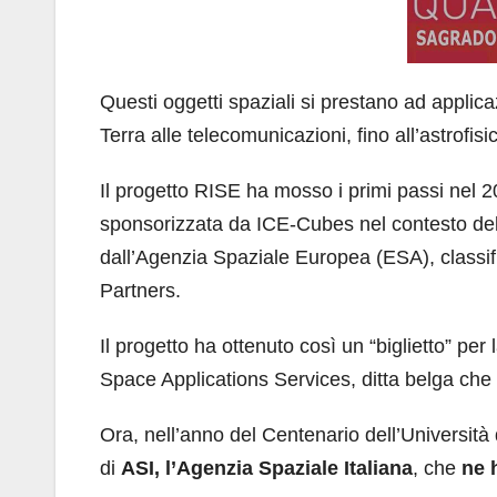
Questi oggetti spaziali si prestano ad applic
Terra alle telecomunicazioni, fino all’astrofisi
Il progetto RISE ha mosso i primi passi nel 2
sponsorizzata da ICE-Cubes nel contesto de
dall’Agenzia Spaziale Europea (ESA), classi
Partners.
Il progetto ha ottenuto così un “biglietto” p
Space Applications Services, ditta belga che
Ora, nell’anno del Centenario dell’Università d
di
ASI, l’Agenzia Spaziale Italiana
, che
ne 