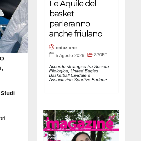
Le Aquile del
basket
parleranno
anche friulano
redazione
SPORT
5 Agosto 2026
GO
,
Accordo strategico tra Società
i,
Filologica, United Eagles
Basketball Cividale e
Associazion Sportive Furlane...
 Studi
ori