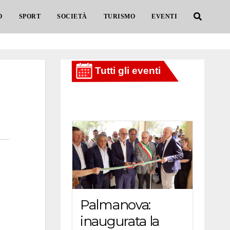
O
SPORT
SOCIETÀ
TURISMO
EVENTI
Palmanova:
inaugurata la