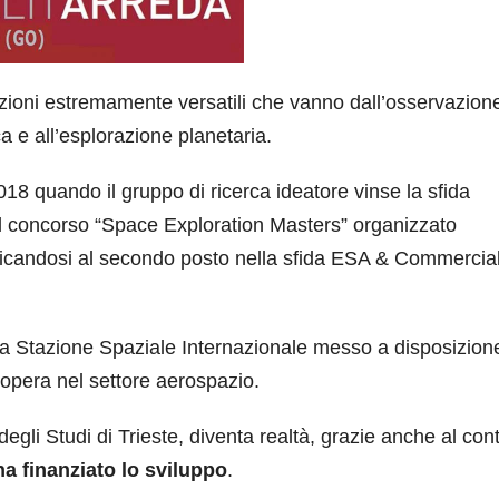
azioni estremamente versatili che vanno dall’osservazione
ca e all’esplorazione planetaria.
018 quando il gruppo di ricerca ideatore vinse la sfida
l concorso “Space Exploration Masters” organizzato
ficandosi al secondo posto nella sfida ESA & Commercia
er la Stazione Spaziale Internazionale messo a disposizion
 opera nel settore aerospazio.
egli Studi di Trieste, diventa realtà, grazie anche al con
ha finanziato lo sviluppo
.