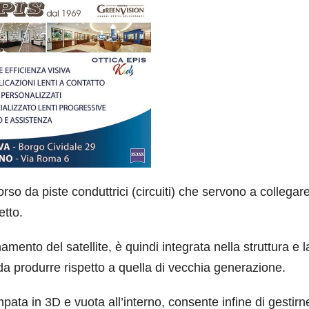
orso da piste conduttrici (circuiti) che servono a collegare
etto.
amento del satellite, è quindi integrata nella struttura e l
da produrre rispetto a quella di vecchia generazione.
ampata
in 3D e vuota all’interno, consente infine di gestirn