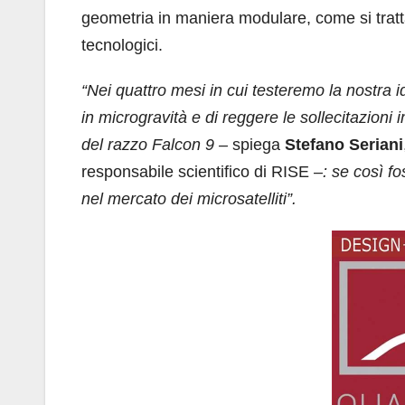
geometria
in maniera modulare, come si tra
tecnologici.
“Nei quattro mesi
in cui testeremo la nostra 
in microgravità e di reggere
le sollecitazion
del razzo Falcon 9
–
spiega
Stefano Seriani
responsabile scientifico di RISE
–: se così f
nel mercato dei microsatelliti”.