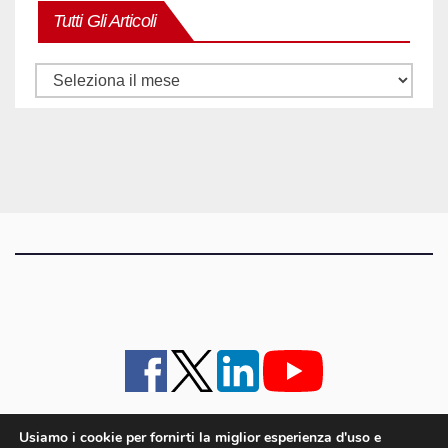
Tutti Gli Articoli
Tutti
gli
articoli
Usiamo i cookie per fornirti la miglior esperienza d'uso e