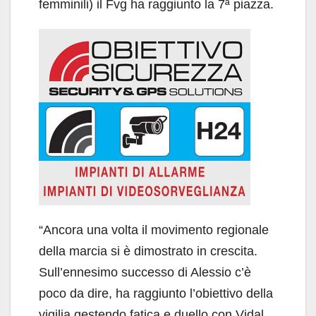
femminili) il Fvg ha raggiunto la 7ª piazza.
“Ancora una volta il movimento regionale
della marcia si è dimostrato in crescita.
Sull’ennesimo successo di Alessio c’è
poco da dire, ha raggiunto l’obiettivo della
vigilia gestendo fatica e duello con Vidal