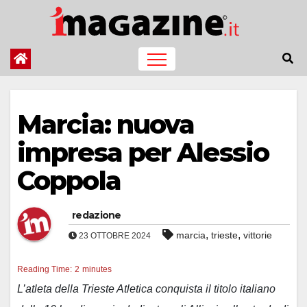
Salta
al
contenuto
Marcia: nuova
impresa per Alessio
Coppola
redazione
,
,
marcia
trieste
vittorie
23 OTTOBRE 2024
Reading Time:
2
minutes
L’atleta della Trieste Atletica conquista il titolo italiano