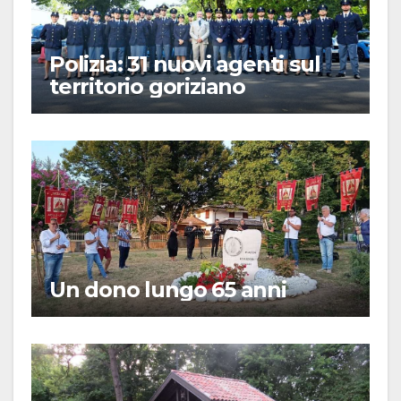
Polizia: 31 nuovi agenti sul
territorio goriziano
Un dono lungo 65 anni