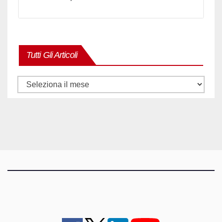
Tutti Gli Articoli
Tutti
gli
articoli