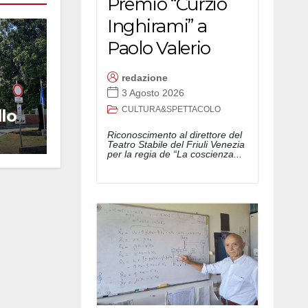
Premio “Curzio
Inghirami” a
Paolo Valerio
redazione
3 Agosto 2026
CULTURA&SPETTACOLO
llo
a
Riconoscimento al direttore del
Teatro Stabile del Friuli Venezia
per la regia de “La coscienza...