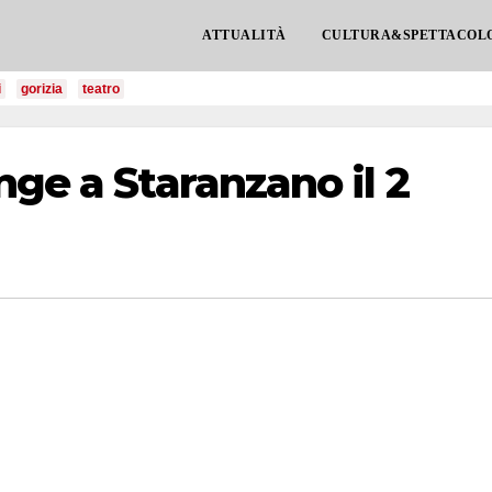
ATTUALITÀ
CULTURA&SPETTACOL
i
gorizia
teatro
nge a Staranzano il 2