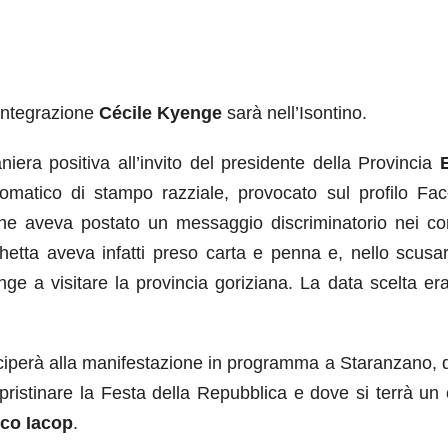
’Integrazione
Cécile Kyenge
sarà nell’Isontino.
era positiva all’invito del presidente della Provincia
iplomatico di stampo razziale, provocato sul profilo Fa
he aveva postato un messaggio discriminatorio nei con
hetta aveva infatti preso carta e penna e, nello scusar
e a visitare la provincia goriziana. La data scelta era
eciperà alla manifestazione in programma a Staranzano, 
ipristinare la Festa della Repubblica e dove si terrà un
co Iacop
.