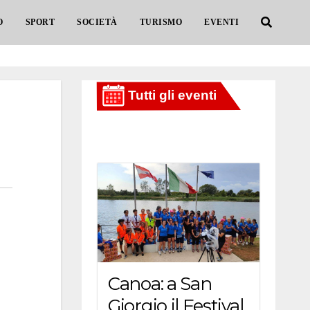
O
SPORT
SOCIETÀ
TURISMO
EVENTI
Canoa: a San
Giorgio il Festival