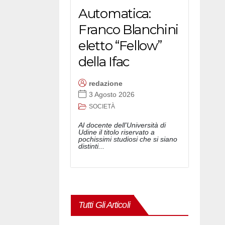
Automatica:
Franco Blanchini
eletto “Fellow”
della Ifac
redazione
3 Agosto 2026
SOCIETÀ
Al docente dell'Università di
Udine il titolo riservato a
pochissimi studiosi che si siano
distinti...
Tutti Gli Articoli