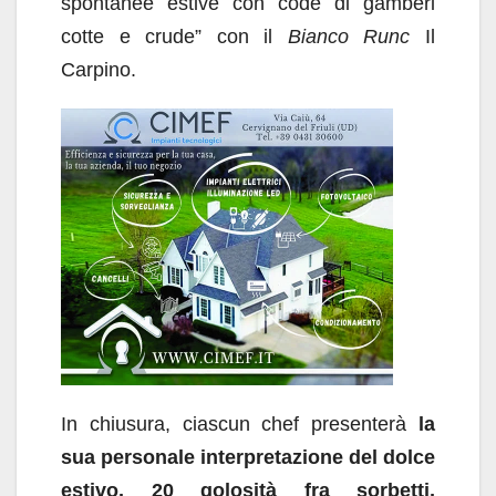
spontanee estive con code di gamberi
cotte e crude” con il
Bianco Runc
Il
Carpino.
In chiusura, ciascun chef presenterà
la
sua personale interpretazione del dolce
estivo, 20 golosità fra sorbetti,