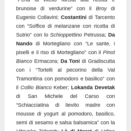
brunoise di verdurine” con il
Broy
di
Eugenio Collavini;
Costantini
di Tarcento
con “Soffice di melanzane con ricotta di
Sutrio” con lo
Schioppettino
Petrussa;
Da
Nando
di Mortegliano con “Le sante, i
piselli e il riso di Mortegliano” con il
Pinot
Bianco
Ermacora;
Da Toni
di Gradiscutta
con i “Tortelli al pecorino della Val
Tramontina con pomodoro e basilico” con
il
Collio Bianco
Keber;
Lokanda Devetak
di San Michele del Carso con
“Schiacciatina di lievito madre con
mousse di yogurt al pomodoro, basilico,
semi di sesamo e salsa balsamica” con la