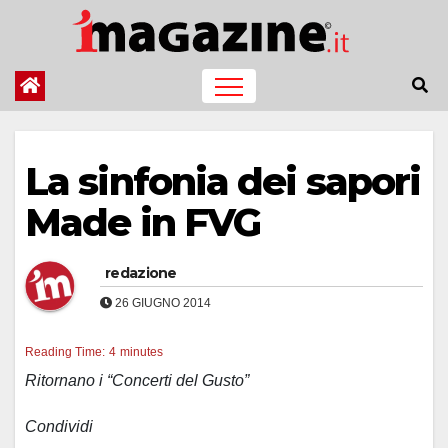
Salta
al
contenuto
La sinfonia dei sapori
Made in FVG
redazione
26 GIUGNO 2014
Reading Time:
4
minutes
Ritornano i “Concerti del Gusto”
Condividi