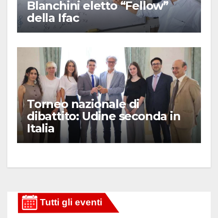
Blanchini eletto “Fellow”
della Ifac
Torneo nazionale di
dibattito: Udine seconda in
Italia