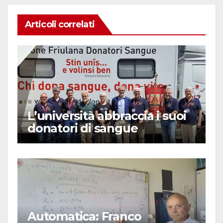
Articoli correlati
L’università abbraccia i suoi
donatori di sangue
Automatica: Franco