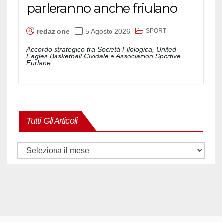
parleranno anche friulano
SPORT
redazione
5 Agosto 2026
Accordo strategico tra Società Filologica, United
Eagles Basketball Cividale e Associazion Sportive
Furlane...
Tutti Gli Articoli
Tutti
gli
articoli