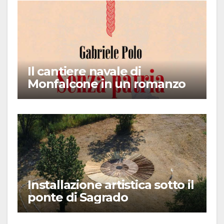
Il cantiere navale di
Monfalcone in un romanzo
Installazione artistica sotto il
ponte di Sagrado