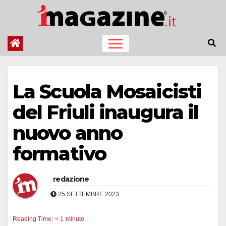
Salta
al
contenuto
La Scuola Mosaicisti
del Friuli inaugura il
nuovo anno
formativo
redazione
25 SETTEMBRE 2023
Reading Time:
< 1
minute