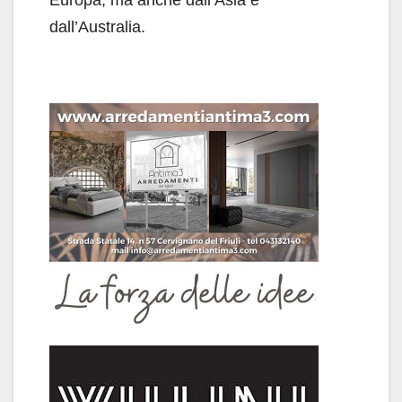
Europa, ma anche dall’Asia e
dall’Australia.