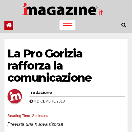
Salta
al
contenuto
La Pro Gorizia
rafforza la
comunicazione
redazione
4 DICEMBRE 2018
Reading Time:
2
minutes
Prevista una nuova risorsa