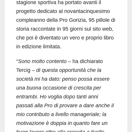
stagione sportiva ha portato avanti il
progetto dedicato al novantacinquesimo
compleanno della Pro Gorizia, 95 pillole di
storia raccontate in 95 giorni sul sito web,
che poi è diventato un vero e proprio libro
in edizione limitata.
“
Sono molto contento –
ha dichiarato
Tercig
– di questa opportunità che la
società mi ha dato: penso possa essere
una buona occasione di crescita per
entrambi. Ho voglia dopo tanti anni
passati alla Pro di provare a dare anche il
mio contributo a livello manageriale; la
motivazione è doppia in quanto fare un
buon lavoro oltre alla crescita a livello