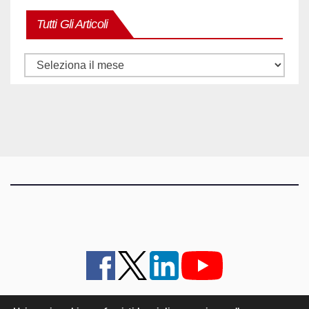
Tutti Gli Articoli
Tutti
gli
articoli