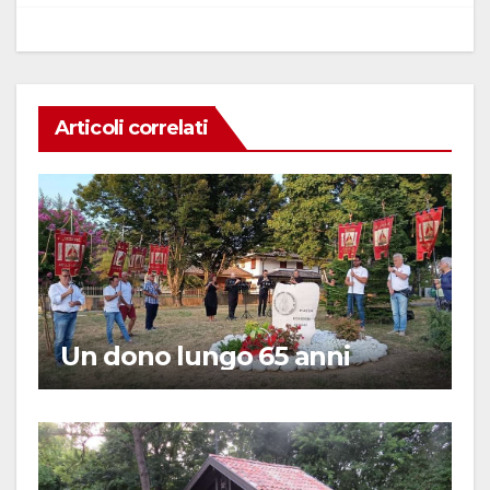
Articoli correlati
Un dono lungo 65 anni