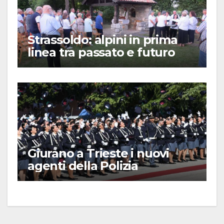
Strassoldo: alpini in prima
linea tra passato e futuro
Giurano a Trieste i nuovi
agenti della Polizia