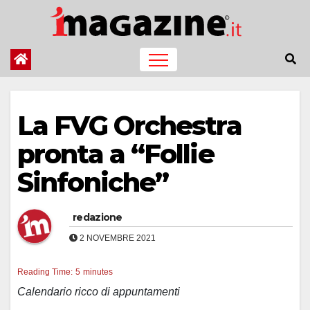
Salta
al
contenuto
La FVG Orchestra
pronta a “Follie
Sinfoniche”
redazione
2 NOVEMBRE 2021
Reading Time:
5
minutes
Calendario ricco di appuntamenti