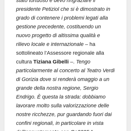
stato tortuoso e devo ringraziare il
presidente Petiziol che si è dimostrato in
grado di contenere i problemi legati alla
gestione precedente, costituendo un
nuovo progetto di altissima qualità e
rilievo locale e internazionale
– ha
sottolineato l’Assessore regionale alla
cultura
Tiziana Gibelli
–.
Tengo
particolarmente al concerto al Teatro Verdi
di Gorizia dove si renderà omaggio a un
grande della nostra regione, Sergio
Endrigo. È questa la strada: dobbiamo
lavorare molto sulla valorizzazione delle
nostre ricchezze, pur guardando fuori dai
confini regionali, in particolare
in vista