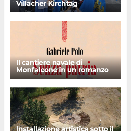
Villacher Kirchtag
Il cantiere navale di
Monfalcone in un romanzo
Installazione artistica sotto il