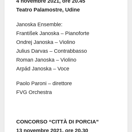
4 novembre 2021, ore 20.45
Teatro Palamostre, Udine
Janoska Ensemble:
František Janoska – Pianoforte
Ondrej Janoska – Violino
Julius Darvas – Contrabbasso
Roman Janoska – Violino
Arpád Janoska – Voce
Paolo Paroni – direttore
FVG Orchestra
CONCORSO “CITTÀ DI PORCIA”
13 novembre 2021, ore 20.30