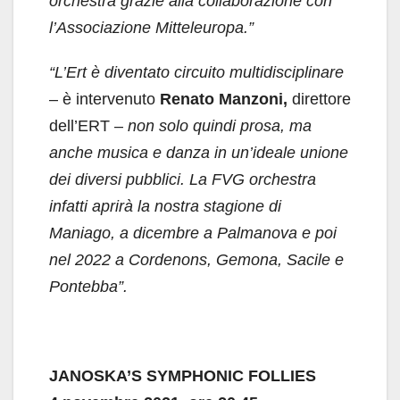
orchestra grazie alla collaborazione con
l’Associazione Mitteleuropa.”
“L’Ert è diventato circuito multidisciplinare
– è intervenuto
Renato Manzoni,
direttore
dell’ERT –
non solo quindi prosa, ma
anche musica e danza in un’ideale unione
dei diversi pubblici. La FVG orchestra
infatti aprirà la nostra stagione di
Maniago, a dicembre a Palmanova e poi
nel 2022 a Cordenons, Gemona, Sacile e
Pontebba”.
JANOSKA’S SYMPHONIC FOLLIES