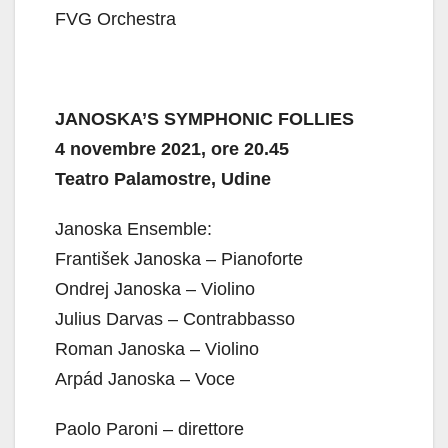
FVG Orchestra
JANOSKA’S SYMPHONIC FOLLIES
4 novembre 2021, ore 20.45
Teatro Palamostre, Udine
Janoska Ensemble:
František Janoska – Pianoforte
Ondrej Janoska – Violino
Julius Darvas – Contrabbasso
Roman Janoska – Violino
Arpád Janoska – Voce
Paolo Paroni – direttore