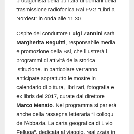
protagonista della puntata di domani della
trasmissione radiofonica Rai FVG “Libri a
Nordest” in onda alle 11.30.
Ospite del conduttore
Luigi Zannini
sarà
Margherita Reguitti
, responsabile media
e promozione della Bsi, che illustrerà i
programmi di attività della storica
istituzione. In particolare verranno
anticipate soprattutto le mostre in
calendario di pittura, libri rari, fotografia e
ex libris del 2017, curate dal direttore
Marco Menato
. Nel programma si parlerà
anche della rassegna letteraria “I colloqui
dell'Abbazia. La carta geografica di Livio
Felluga”, dedicata al viaggio, realizzata in