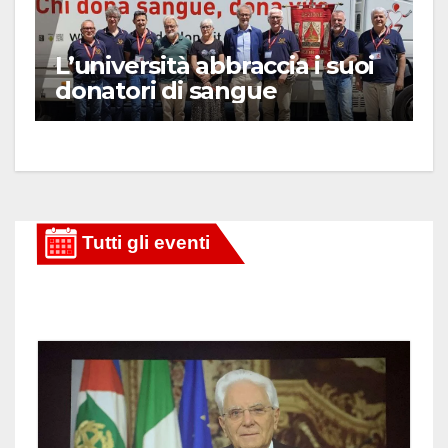
L’università abbraccia i suoi
donatori di sangue