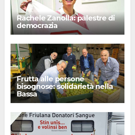
Rachele Zanolla: palestre di
democrazia
Frutta alle persone
bisognose: solidarietà nella
Bassa