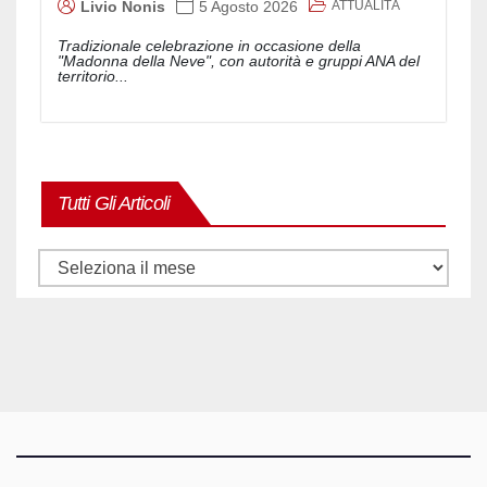
ATTUALITÀ
Livio Nonis
5 Agosto 2026
Tradizionale celebrazione in occasione della
"Madonna della Neve", con autorità e gruppi ANA del
territorio...
Tutti Gli Articoli
Tutti
gli
articoli