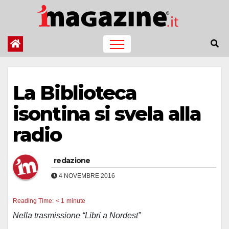
Salta
al
contenuto
La Biblioteca
isontina si svela alla
radio
redazione
4 NOVEMBRE 2016
Reading Time:
< 1
minute
Nella trasmissione “Libri a Nordest”